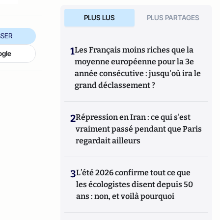
PLUS LUS
PLUS PARTAGES
SER
1
Les Français moins riches que la
ogle
moyenne européenne pour la 3e
année consécutive : jusqu'où ira le
grand déclassement ?
2
Répression en Iran : ce qui s'est
vraiment passé pendant que Paris
regardait ailleurs
3
L’été 2026 confirme tout ce que
les écologistes disent depuis 50
ans : non, et voilà pourquoi