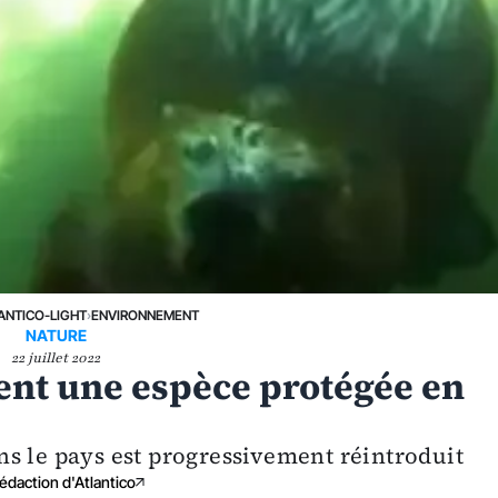
ANTICO-LIGHT
›
ENVIRONNEMENT
NATURE
22 juillet 2022
ent une espèce protégée en
ns le pays est progressivement réintroduit
édaction d'Atlantico