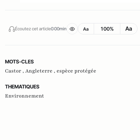
Aa
100%
Écoutez cet article
0:00min
Aa
MOTS-CLES
Castor ,
Angleterre ,
espèce protégée
THEMATIQUES
Environnement