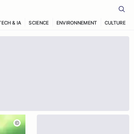
TECH & IA
SCIENCE
ENVIRONNEMENT
CULTURE