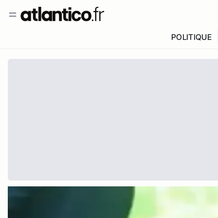
POLITIQUE