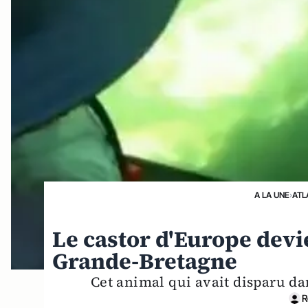
A LA UNE
›
ATL
Le castor d'Europe devi
Grande-Bretagne
Cet animal qui avait disparu da
R