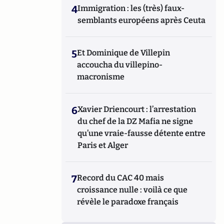
4
Immigration : les (très) faux-
semblants européens après Ceuta
5
Et Dominique de Villepin
accoucha du villepino-
macronisme
6
Xavier Driencourt : l’arrestation
du chef de la DZ Mafia ne signe
qu’une vraie-fausse détente entre
Paris et Alger
7
Record du CAC 40 mais
croissance nulle : voilà ce que
révèle le paradoxe français