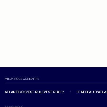
MIEUX NOUS CONNAITRE
ATLANTICO C'EST QUI, C'EST QUOI ?
/
LE RESEAU D'ATL