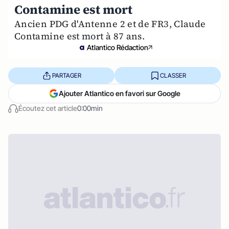
Contamine est mort
Ancien PDG d'Antenne 2 et de FR3, Claude
Contamine est mort à 87 ans.
Atlantico Rédaction
PARTAGER
CLASSER
Ajouter Atlantico en favori sur Google
Écoutez cet article
0:00min