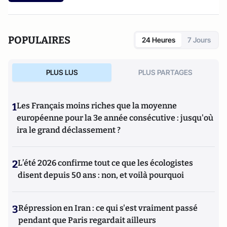
POPULAIRES
24 Heures
7 Jours
PLUS LUS
PLUS PARTAGES
1
Les Français moins riches que la moyenne
européenne pour la 3e année consécutive : jusqu'où
ira le grand déclassement ?
2
L’été 2026 confirme tout ce que les écologistes
disent depuis 50 ans : non, et voilà pourquoi
3
Répression en Iran : ce qui s'est vraiment passé
pendant que Paris regardait ailleurs