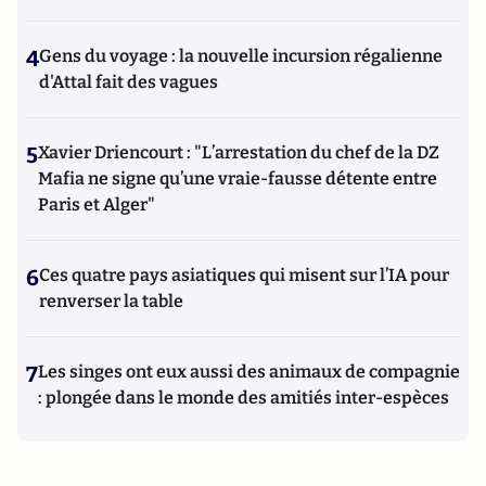
4
Gens du voyage : la nouvelle incursion régalienne
d'Attal fait des vagues
5
Xavier Driencourt : "L’arrestation du chef de la DZ
Mafia ne signe qu’une vraie-fausse détente entre
Paris et Alger"
6
Ces quatre pays asiatiques qui misent sur l’IA pour
renverser la table
7
Les singes ont eux aussi des animaux de compagnie
: plongée dans le monde des amitiés inter-espèces