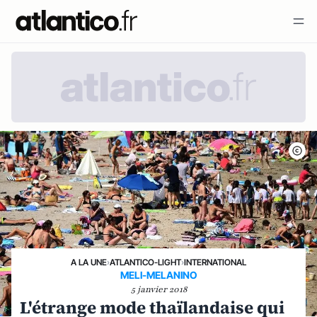
A LA UNE
›
ATLANTICO-LIGHT
›
INTERNATIONAL
MELI-MELANINO
5 janvier 2018
L'étrange mode thaïlandaise qui