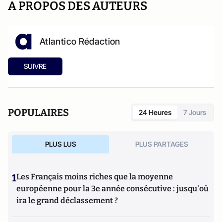
A PROPOS DES AUTEURS
Atlantico Rédaction
SUIVRE
POPULAIRES
24 Heures
7 Jours
PLUS LUS
PLUS PARTAGES
1
Les Français moins riches que la moyenne
européenne pour la 3e année consécutive : jusqu'où
ira le grand déclassement ?