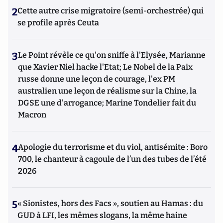
2
Cette autre crise migratoire (semi-orchestrée) qui
se profile après Ceuta
3
Le Point révèle ce qu'on sniffe à l'Elysée, Marianne
que Xavier Niel hacke l'Etat; Le Nobel de la Paix
russe donne une leçon de courage, l'ex PM
australien une leçon de réalisme sur la Chine, la
DGSE une d'arrogance; Marine Tondelier fait du
Macron
4
Apologie du terrorisme et du viol, antisémite : Boro
700, le chanteur à cagoule de l’un des tubes de l’été
2026
5
« Sionistes, hors des Facs », soutien au Hamas : du
GUD à LFI, les mêmes slogans, la même haine