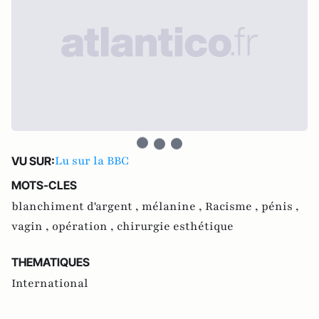
Lu sur la BBC
VU SUR:
MOTS-CLES
blanchiment d'argent ,
mélanine ,
Racisme ,
pénis ,
vagin ,
opération ,
chirurgie esthétique
THEMATIQUES
International