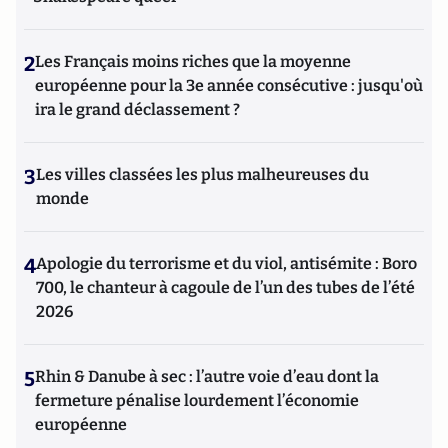
2
Les Français moins riches que la moyenne
européenne pour la 3e année consécutive : jusqu'où
ira le grand déclassement ?
3
Les villes classées les plus malheureuses du
monde
4
Apologie du terrorisme et du viol, antisémite : Boro
700, le chanteur à cagoule de l’un des tubes de l’été
2026
5
Rhin & Danube à sec : l’autre voie d’eau dont la
fermeture pénalise lourdement l’économie
européenne