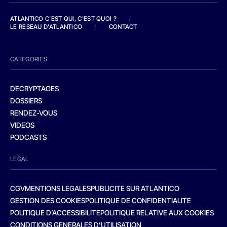
ATLANTICO C'EST QUI, C'EST QUOI ?
/
LE RESEAU D'ATLANTICO
/
CONTACT
CATEGORIES
DECRYPTAGES
DOSSIERS
RENDEZ-VOUS
VIDEOS
PODCASTS
LEGAL
CGV
MENTIONS LEGALES
PUBLICITE SUR ATLANTICO
GESTION DES COOKIES
POLITIQUE DE CONFIDENTIALITE
POLITIQUE D’ACCESSIBILITE
POLITIQUE RELATIVE AUX COOKIES
CONDITIONS GENERALES D’UTILISATION