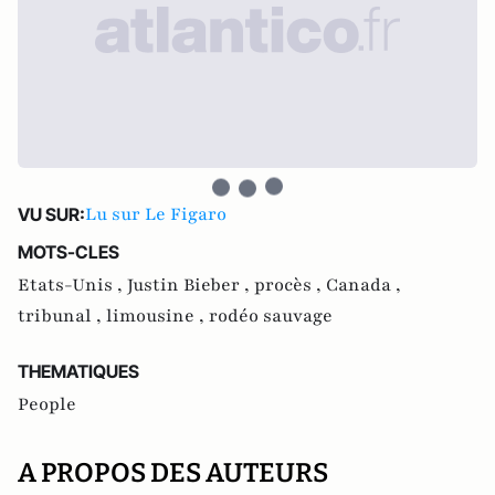
Lu sur Le Figaro
VU SUR:
MOTS-CLES
Etats-Unis ,
Justin Bieber ,
procès ,
Canada ,
tribunal ,
limousine ,
rodéo sauvage
THEMATIQUES
People
A PROPOS DES AUTEURS