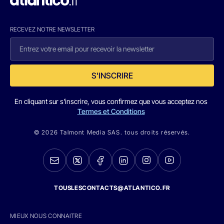
RECEVEZ NOTRE NEWSLETTER
S'INSCRIRE
En cliquant sur s'inscrire, vous confirmez que vous acceptez nos
Termes et Conditions
© 2026 Talmont Media SAS. tous droits réservés.
TOUSLESCONTACTS@ATLANTICO.FR
MIEUX NOUS CONNAITRE