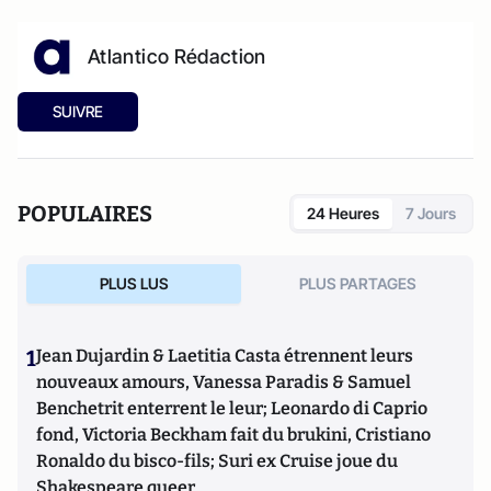
Atlantico Rédaction
SUIVRE
POPULAIRES
24 Heures
7 Jours
PLUS LUS
PLUS PARTAGES
1
Jean Dujardin & Laetitia Casta étrennent leurs
nouveaux amours, Vanessa Paradis & Samuel
Benchetrit enterrent le leur; Leonardo di Caprio
fond, Victoria Beckham fait du brukini, Cristiano
Ronaldo du bisco-fils; Suri ex Cruise joue du
Shakespeare queer