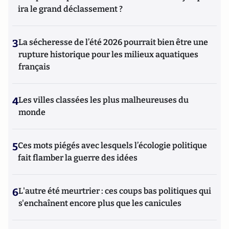
ira le grand déclassement ?
3
La sécheresse de l’été 2026 pourrait bien être une
rupture historique pour les milieux aquatiques
français
4
Les villes classées les plus malheureuses du
monde
5
Ces mots piégés avec lesquels l’écologie politique
fait flamber la guerre des idées
6
L'autre été meurtrier : ces coups bas politiques qui
s'enchaînent encore plus que les canicules