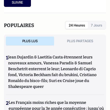
SUIVRE
POPULAIRES
24 Heures
7 Jours
PLUS LUS
PLUS PARTAGES
1
Jean Dujardin & Laetitia Casta étrennent leurs
nouveaux amours, Vanessa Paradis & Samuel
Benchetrit enterrent le leur; Leonardo di Caprio
fond, Victoria Beckham fait du brukini, Cristiano
Ronaldo du bisco-fils; Suri ex Cruise joue du
Shakespeare queer
2
Les Français moins riches que la moyenne
européenne pour la 3e année consécutive : jusqu'où