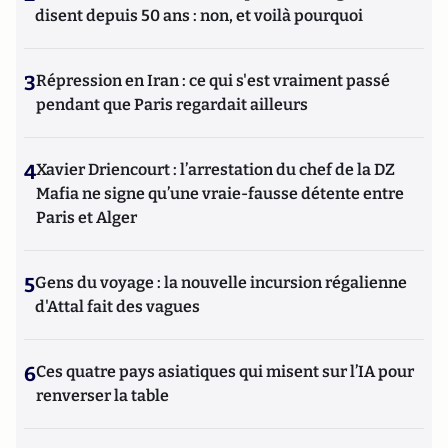
disent depuis 50 ans : non, et voilà pourquoi
3
Répression en Iran : ce qui s'est vraiment passé
pendant que Paris regardait ailleurs
4
Xavier Driencourt : l’arrestation du chef de la DZ
Mafia ne signe qu’une vraie-fausse détente entre
Paris et Alger
5
Gens du voyage : la nouvelle incursion régalienne
d'Attal fait des vagues
6
Ces quatre pays asiatiques qui misent sur l’IA pour
renverser la table