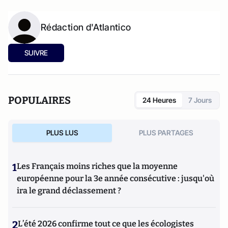
Rédaction d'Atlantico
SUIVRE
POPULAIRES
24 Heures
7 Jours
PLUS LUS
PLUS PARTAGES
1
Les Français moins riches que la moyenne
européenne pour la 3e année consécutive : jusqu'où
ira le grand déclassement ?
2
L’été 2026 confirme tout ce que les écologistes