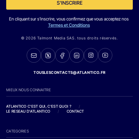
S'INSCRIRE
En cliquant sur s'inscrire, vous confirmez que vous acceptez nos
Termes et Conditions
© 2026 Talmont Media SAS. tous droits réservés.
TOUSLESCONTACTS@ATLANTICO.FR
MIEUX NOUS CONNAITRE
ATLANTICO C'EST QUI, C'EST QUOI ?
/
LE RESEAU D'ATLANTICO
/
CONTACT
CATEGORIES