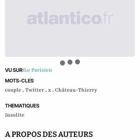
Le Parisien
VU SUR:
MOTS-CLES
couple ,
Twitter ,
x ,
Château-Thierry
THEMATIQUES
Insolite
A PROPOS DES AUTEURS