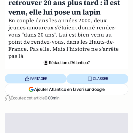
retrouver 20 ans plus tard : il est
venu, elle lui pose un lapin
En couple dans les années 2000, deux
jeunes amoureux s’étaient donné rendez-
vous "dans 20 ans". Lui est bien venu au
point de rendez-vous, dans les Hauts-de-
France. Pas elle. Mais l'histoire ne s'arrête
pas là
Rédaction d'Atlantico
PARTAGER
CLASSER
Ajouter Atlantico en favori sur Google
Écoutez cet article
0:00min