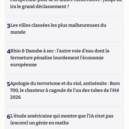
ira le grand déclassement ?
3
Les villes classées les plus malheureuses du
monde
4
Rhin & Danube à sec : l’autre voie d’eau dont la
fermeture pénalise lourdement l’économie
européenne
5
Apologie du terrorisme et du viol, antisémite : Boro
700, le chanteur à cagoule de l’un des tubes de l’été
2026
6
L’étude américaine qui montre que l’IA n’est pas
(encore) un génie en maths