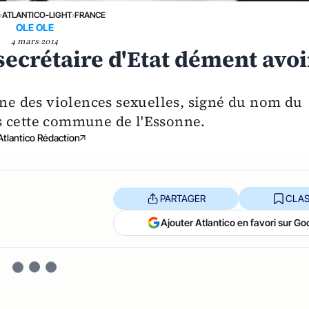
›
ATLANTICO-LIGHT
›
FRANCE
OLE OLE
4 mars 2014
secrétaire d'Etat dément avoi
ène des violences sexuelles, signé du nom du
s cette commune de l'Essonne.
Atlantico Rédaction
PARTAGER
CLAS
Ajouter Atlantico en favori sur Go