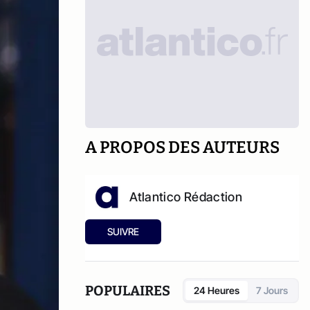
A PROPOS DES AUTEURS
Atlantico Rédaction
SUIVRE
POPULAIRES
24 Heures
7 Jours