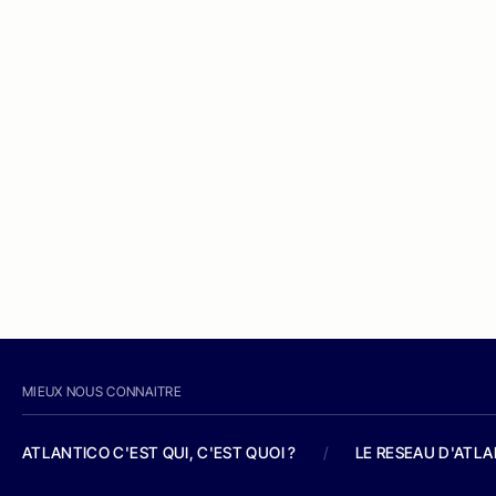
MIEUX NOUS CONNAITRE
ATLANTICO C'EST QUI, C'EST QUOI ?
/
LE RESEAU D'ATL