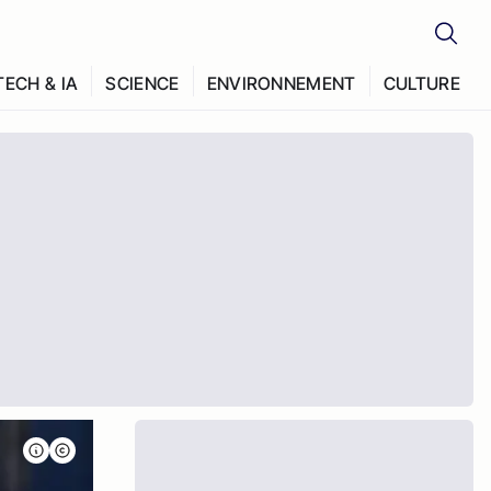
TECH & IA
SCIENCE
ENVIRONNEMENT
CULTURE