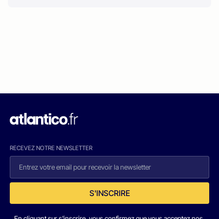
RECEVEZ NOTRE NEWSLETTER
S'INSCRIRE
En cliquant sur s'inscrire, vous confirmez que vous acceptez nos