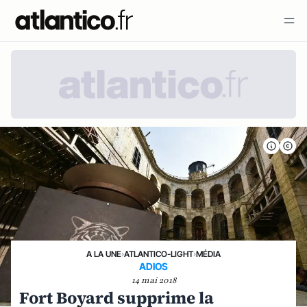
A LA UNE
›
ATLANTICO-LIGHT
›
MÉDIA
ADIOS
14 mai 2018
Fort Boyard supprime la