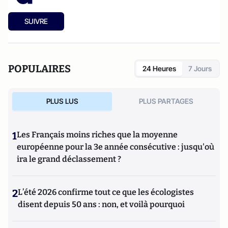
SUIVRE
POPULAIRES
24 Heures
7 Jours
PLUS LUS
PLUS PARTAGES
1
Les Français moins riches que la moyenne
européenne pour la 3e année consécutive : jusqu'où
ira le grand déclassement ?
2
L’été 2026 confirme tout ce que les écologistes
disent depuis 50 ans : non, et voilà pourquoi