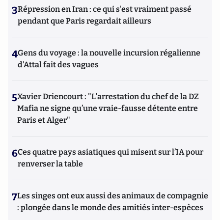
3
Répression en Iran : ce qui s'est vraiment passé
pendant que Paris regardait ailleurs
4
Gens du voyage : la nouvelle incursion régalienne
d'Attal fait des vagues
5
Xavier Driencourt : "L’arrestation du chef de la DZ
Mafia ne signe qu’une vraie-fausse détente entre
Paris et Alger"
6
Ces quatre pays asiatiques qui misent sur l’IA pour
renverser la table
7
Les singes ont eux aussi des animaux de compagnie
: plongée dans le monde des amitiés inter-espèces