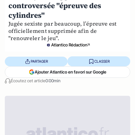
controversée "épreuve des
cylindres"
Jugée sexiste par beaucoup, l’épreuve est
officiellement supprimée afin de
"renouveler le jeu".
Atlantico Rédaction
PARTAGER
CLASSER
Ajouter Atlantico en favori sur Google
Écoutez cet article
0:00min