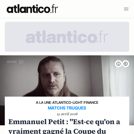
A LA UNE
›
ATLANTICO-LIGHT
›
FINANCE
MATCHS TRUQUES
15 avril 2016
Emmanuel Petit : "Est-ce qu'on a
vraiment gagné la Coupe du