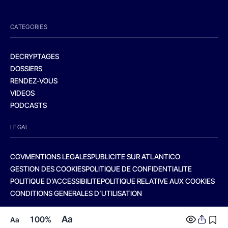
CATEGORIES
DECRYPTAGES
DOSSIERS
RENDEZ-VOUS
VIDEOS
PODCASTS
LEGAL
CGV
MENTIONS LEGALES
PUBLICITE SUR ATLANTICO
GESTION DES COOKIES
POLITIQUE DE CONFIDENTIALITE
POLITIQUE D’ACCESSIBILITE
POLITIQUE RELATIVE AUX COOKIES
CONDITIONS GENERALES D’UTILISATION
Aa
100%
Aa