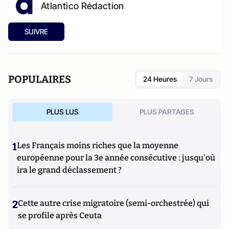
Atlantico Rédaction
SUIVRE
POPULAIRES
24 Heures
7 Jours
PLUS LUS
PLUS PARTAGES
1
Les Français moins riches que la moyenne
européenne pour la 3e année consécutive : jusqu'où
ira le grand déclassement ?
2
Cette autre crise migratoire (semi-orchestrée) qui
se profile après Ceuta