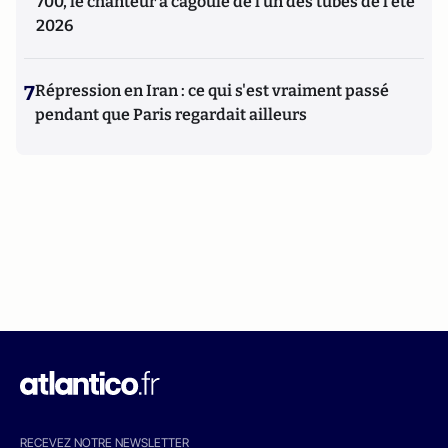
700, le chanteur à cagoule de l’un des tubes de l’été
2026
7
Répression en Iran : ce qui s'est vraiment passé
pendant que Paris regardait ailleurs
RECEVEZ NOTRE NEWSLETTER