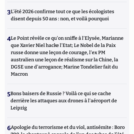
3
L’été 2026 confirme tout ce que les écologistes
disent depuis 50 ans : non, et voilà pourquoi
4
Le Point révèle ce qu'on sniffe à l'Elysée, Marianne
que Xavier Niel hacke l'Etat; Le Nobel de la Paix
russe donne une leçon de courage, l'ex PM
australien une leçon de réalisme sur la Chine, la
DGSE une d'arrogance; Marine Tondelier fait du
Macron
5
Bons baisers de Russie ? Voilà ce qui se cache
derrière les attaques aux drones à l'aéroport de
Leipzig
6
Apologie du terrorisme et du viol, antisémite : Boro