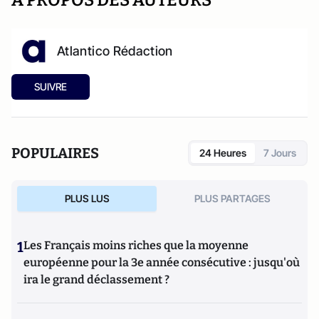
A PROPOS DES AUTEURS
Atlantico Rédaction
SUIVRE
POPULAIRES
24 Heures
7 Jours
PLUS LUS
PLUS PARTAGES
1
Les Français moins riches que la moyenne
européenne pour la 3e année consécutive : jusqu'où
ira le grand déclassement ?