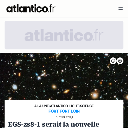
A LA UNE
›
ATLANTICO-LIGHT
›
SCIENCE
FORT FORT LOIN
6 mai 2015
EGS-zs8-1 serait la nouvelle