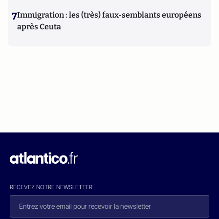
7
Immigration : les (très) faux-semblants européens
après Ceuta
RECEVEZ NOTRE NEWSLETTER