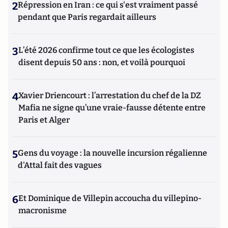
2
Répression en Iran : ce qui s'est vraiment passé
pendant que Paris regardait ailleurs
3
L’été 2026 confirme tout ce que les écologistes
disent depuis 50 ans : non, et voilà pourquoi
4
Xavier Driencourt : l’arrestation du chef de la DZ
Mafia ne signe qu’une vraie-fausse détente entre
Paris et Alger
5
Gens du voyage : la nouvelle incursion régalienne
d'Attal fait des vagues
6
Et Dominique de Villepin accoucha du villepino-
macronisme