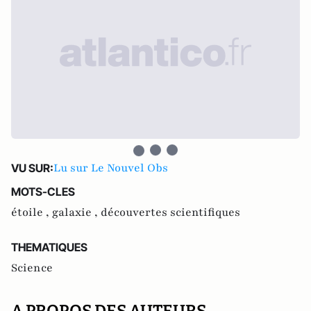
Lu sur Le Nouvel Obs
VU SUR:
MOTS-CLES
étoile ,
galaxie ,
découvertes scientifiques
THEMATIQUES
Science