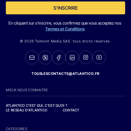
S'INSCRIRE
En cliquant sur s'inscrire, vous confirmez que vous acceptez nos
Termes et Conditions
© 2026 Talmont Media SAS. tous droits réservés.
TOUSLESCONTACTS@ATLANTICO.FR
MIEUX NOUS CONNAITRE
ATLANTICO C'EST QUI, C'EST QUOI ?
/
LE RESEAU D'ATLANTICO
/
CONTACT
CATEGORIES