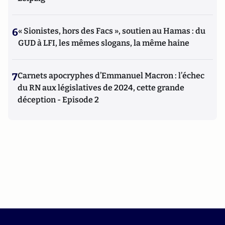
6
« Sionistes, hors des Facs », soutien au Hamas : du
GUD à LFI, les mêmes slogans, la même haine
7
Carnets apocryphes d’Emmanuel Macron : l’échec
du RN aux législatives de 2024, cette grande
déception - Episode 2