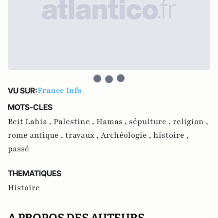
France Info
VU SUR:
MOTS-CLES
Beit Lahia ,
Palestine ,
Hamas ,
sépulture ,
religion ,
rome antique ,
travaux ,
Archéologie ,
histoire ,
passé
THEMATIQUES
Histoire