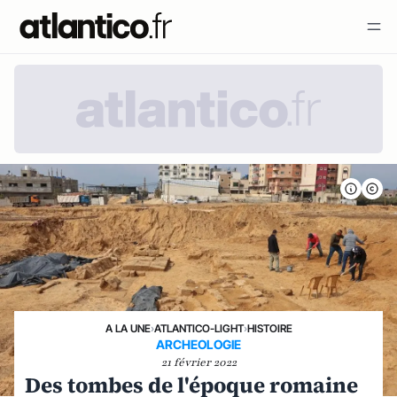
A LA UNE
›
ATLANTICO-LIGHT
›
HISTOIRE
ARCHEOLOGIE
21 février 2022
Des tombes de l'époque romaine