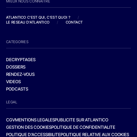
MIEUX NOUS CONNAITRE
ATLANTICO C'EST QUI, C'EST QUOI ?
/
LE RESEAU D'ATLANTICO
/
CONTACT
CATEGORIES
DECRYPTAGES
DOSSIERS
RENDEZ-VOUS
VIDEOS
PODCASTS
LEGAL
CGV
MENTIONS LEGALES
PUBLICITE SUR ATLANTICO
GESTION DES COOKIES
POLITIQUE DE CONFIDENTIALITE
POLITIQUE D’ACCESSIBILITE
POLITIQUE RELATIVE AUX COOKIES