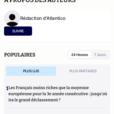
A PROPOS DES AUTEURS
Rédaction d'Atlantico
SUIVRE
POPULAIRES
24 Heures
7 Jours
PLUS LUS
PLUS PARTAGES
1
Les Français moins riches que la moyenne
européenne pour la 3e année consécutive : jusqu'où
ira le grand déclassement ?