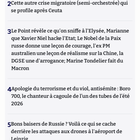
2
Cette autre crise migratoire (semi-orchestrée) qui
se profile après Ceuta
3
Le Point révèle ce qu'on sniffe à l'Elysée, Marianne
que Xavier Niel hacke l'Etat; Le Nobel de la Paix
russe donne une leçon de courage, l'ex PM
australien une leçon de réalisme sur la Chine, la
DGSE une d'arrogance; Marine Tondelier fait du
Macron
4
Apologie du terrorisme et du viol, antisémite : Boro
700, le chanteur à cagoule de l’un des tubes de l’été
2026
5
Bons baisers de Russie ? Voilà ce qui se cache
derrière les attaques aux drones à l'aéroport de
Leipzig