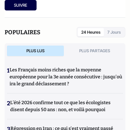
SUIVRE
POPULAIRES
24 Heures
7 Jours
PLUS LUS
PLUS PARTAGES
1
Les Français moins riches que la moyenne
européenne pour la 3e année consécutive : jusqu'où
ira le grand déclassement ?
2
L’été 2026 confirme tout ce que les écologistes
disent depuis 50 ans : non, et voilà pourquoi
3
Répression en Iran : ce qui s'est vraiment passé