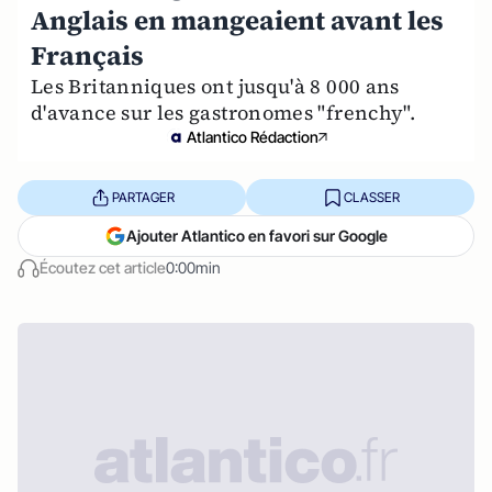
Anglais en mangeaient avant les
Français
Les Britanniques ont jusqu'à 8 000 ans
d'avance sur les gastronomes "frenchy".
Atlantico Rédaction
PARTAGER
CLASSER
Ajouter Atlantico en favori sur Google
Écoutez cet article
0:00min