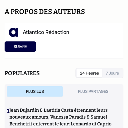
A PROPOS DES AUTEURS
Atlantico Rédaction
SUIVRE
POPULAIRES
24 Heures
7 Jours
PLUS LUS
PLUS PARTAGES
1
Jean Dujardin & Laetitia Casta étrennent leurs
nouveaux amours, Vanessa Paradis & Samuel
Benchetrit enterrent le leur; Leonardo di Caprio