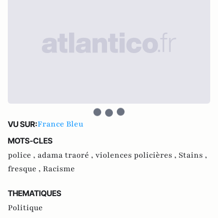
France Bleu
VU SUR:
MOTS-CLES
police ,
adama traoré ,
violences policières ,
Stains ,
fresque ,
Racisme
THEMATIQUES
Politique