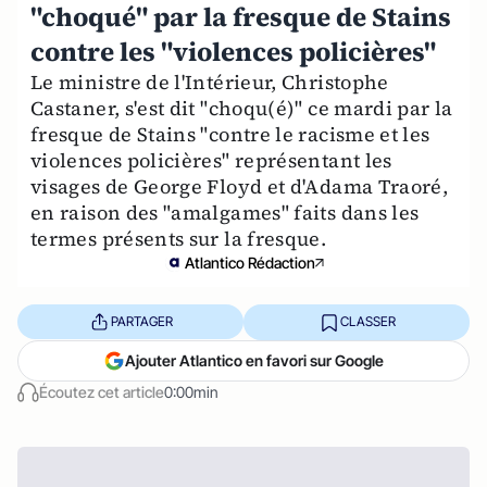
"choqué" par la fresque de Stains
contre les "violences policières"
Le ministre de l'Intérieur, Christophe
Castaner, s'est dit "choqu(é)" ce mardi par la
fresque de Stains "contre le racisme et les
violences policières" représentant les
visages de George Floyd et d'Adama Traoré,
en raison des "amalgames" faits dans les
termes présents sur la fresque.
Atlantico Rédaction
PARTAGER
CLASSER
Ajouter Atlantico en favori sur Google
Écoutez cet article
0:00min