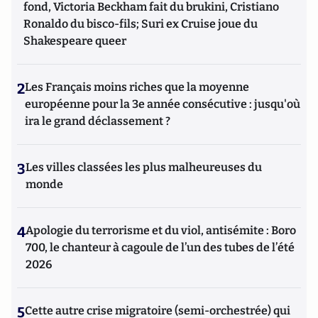
fond, Victoria Beckham fait du brukini, Cristiano
Ronaldo du bisco-fils; Suri ex Cruise joue du
Shakespeare queer
2
Les Français moins riches que la moyenne
européenne pour la 3e année consécutive : jusqu'où
ira le grand déclassement ?
3
Les villes classées les plus malheureuses du
monde
4
Apologie du terrorisme et du viol, antisémite : Boro
700, le chanteur à cagoule de l’un des tubes de l’été
2026
5
Cette autre crise migratoire (semi-orchestrée) qui