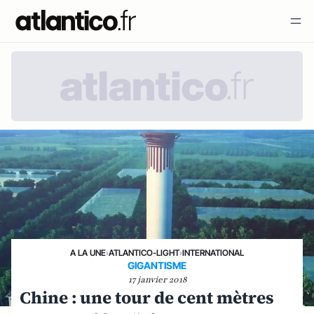
A LA UNE
›
ATLANTICO-LIGHT
›
INTERNATIONAL
GIGANTISME
17 janvier 2018
Chine : une tour de cent mètres