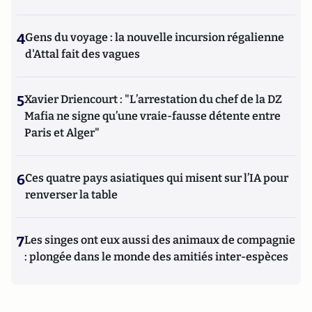
4
Gens du voyage : la nouvelle incursion régalienne
d'Attal fait des vagues
5
Xavier Driencourt : "L’arrestation du chef de la DZ
Mafia ne signe qu’une vraie-fausse détente entre
Paris et Alger"
6
Ces quatre pays asiatiques qui misent sur l’IA pour
renverser la table
7
Les singes ont eux aussi des animaux de compagnie
: plongée dans le monde des amitiés inter-espèces