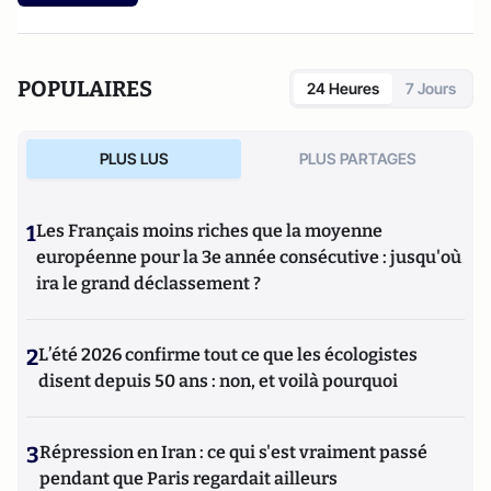
POPULAIRES
24 Heures
7 Jours
PLUS LUS
PLUS PARTAGES
1
Les Français moins riches que la moyenne
européenne pour la 3e année consécutive : jusqu'où
ira le grand déclassement ?
2
L’été 2026 confirme tout ce que les écologistes
disent depuis 50 ans : non, et voilà pourquoi
3
Répression en Iran : ce qui s'est vraiment passé
pendant que Paris regardait ailleurs