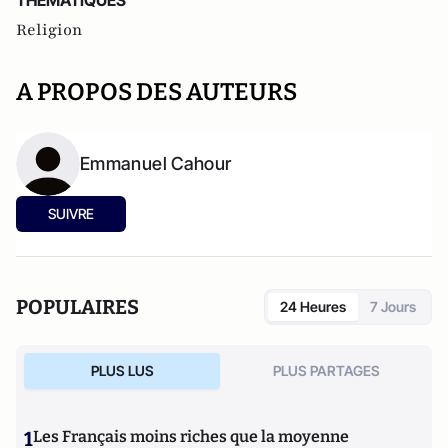
THEMATIQUES
Religion
A PROPOS DES AUTEURS
Emmanuel Cahour
SUIVRE
POPULAIRES
24 Heures
7 Jours
PLUS LUS
PLUS PARTAGES
1
Les Français moins riches que la moyenne