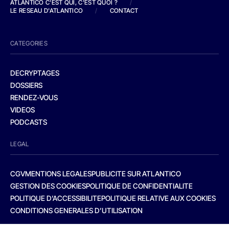
ATLANTICO C'EST QUI, C'EST QUOI ?
/
LE RESEAU D'ATLANTICO
/
CONTACT
CATEGORIES
DECRYPTAGES
DOSSIERS
RENDEZ-VOUS
VIDEOS
PODCASTS
LEGAL
CGV
MENTIONS LEGALES
PUBLICITE SUR ATLANTICO
GESTION DES COOKIES
POLITIQUE DE CONFIDENTIALITE
POLITIQUE D’ACCESSIBILITE
POLITIQUE RELATIVE AUX COOKIES
CONDITIONS GENERALES D’UTILISATION