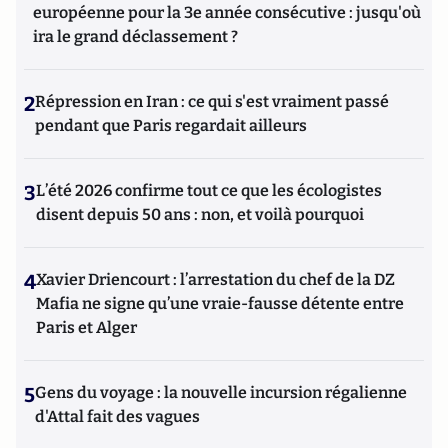
européenne pour la 3e année consécutive : jusqu'où
ira le grand déclassement ?
2
Répression en Iran : ce qui s'est vraiment passé
pendant que Paris regardait ailleurs
3
L’été 2026 confirme tout ce que les écologistes
disent depuis 50 ans : non, et voilà pourquoi
4
Xavier Driencourt : l’arrestation du chef de la DZ
Mafia ne signe qu’une vraie-fausse détente entre
Paris et Alger
5
Gens du voyage : la nouvelle incursion régalienne
d'Attal fait des vagues