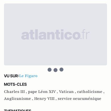
Le Figaro
VU SUR:
MOTS-CLES
Charles III ,
pape Léon XIV ,
Vatican ,
catholicisme ,
Anglicanisme ,
Henry VIII ,
service oeucuménique