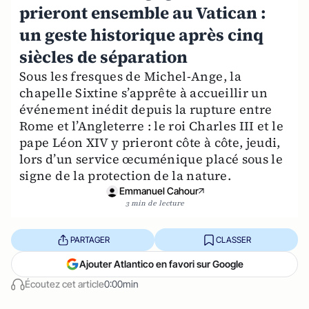
prieront ensemble au Vatican :
un geste historique après cinq
siècles de séparation
Sous les fresques de Michel-Ange, la
chapelle Sixtine s’apprête à accueillir un
événement inédit depuis la rupture entre
Rome et l’Angleterre : le roi Charles III et le
pape Léon XIV y prieront côte à côte, jeudi,
lors d’un service œcuménique placé sous le
signe de la protection de la nature.
Emmanuel Cahour
3 min de lecture
PARTAGER
CLASSER
Ajouter Atlantico en favori sur Google
Écoutez cet article
0:00min