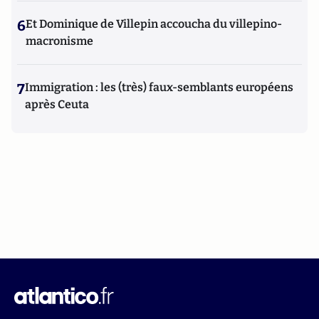
6
Et Dominique de Villepin accoucha du villepino-
macronisme
7
Immigration : les (très) faux-semblants européens
après Ceuta