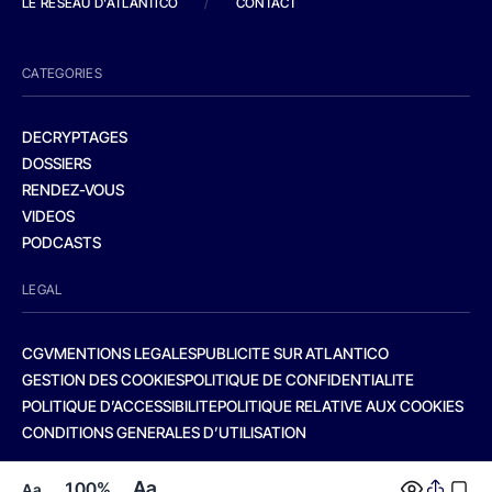
LE RESEAU D'ATLANTICO
/
CONTACT
CATEGORIES
DECRYPTAGES
DOSSIERS
RENDEZ-VOUS
VIDEOS
PODCASTS
LEGAL
CGV
MENTIONS LEGALES
PUBLICITE SUR ATLANTICO
GESTION DES COOKIES
POLITIQUE DE CONFIDENTIALITE
POLITIQUE D’ACCESSIBILITE
POLITIQUE RELATIVE AUX COOKIES
CONDITIONS GENERALES D’UTILISATION
Aa
100%
Aa