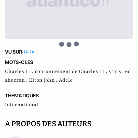
Gala
VU SUR:
MOTS-CLES
Charles III ,
couronnement de Charles III ,
stars ,
ed
sheeran ,
Elton John ,
Adele
THEMATIQUES
International
A PROPOS DES AUTEURS