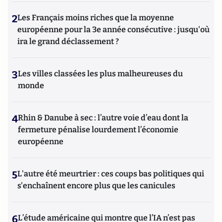
2
Les Français moins riches que la moyenne
européenne pour la 3e année consécutive : jusqu'où
ira le grand déclassement ?
3
Les villes classées les plus malheureuses du
monde
4
Rhin & Danube à sec : l’autre voie d’eau dont la
fermeture pénalise lourdement l’économie
européenne
5
L'autre été meurtrier : ces coups bas politiques qui
s'enchaînent encore plus que les canicules
6
L’étude américaine qui montre que l’IA n’est pas