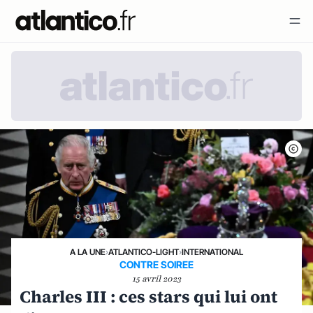
A LA UNE
›
ATLANTICO-LIGHT
›
INTERNATIONAL
CONTRE SOIREE
15 avril 2023
Charles III : ces stars qui lui ont