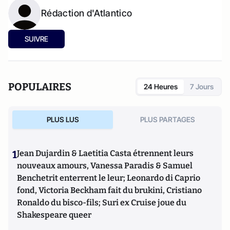
Rédaction d'Atlantico
SUIVRE
POPULAIRES
24 Heures
7 Jours
PLUS LUS
PLUS PARTAGES
1
Jean Dujardin & Laetitia Casta étrennent leurs
nouveaux amours, Vanessa Paradis & Samuel
Benchetrit enterrent le leur; Leonardo di Caprio
fond, Victoria Beckham fait du brukini, Cristiano
Ronaldo du bisco-fils; Suri ex Cruise joue du
Shakespeare queer