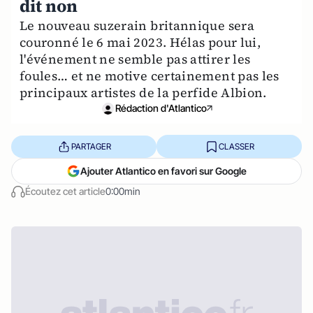
dit non
Le nouveau suzerain britannique sera
couronné le 6 mai 2023. Hélas pour lui,
l'événement ne semble pas attirer les
foules… et ne motive certainement pas les
principaux artistes de la perfide Albion.
Rédaction d'Atlantico
PARTAGER
CLASSER
Ajouter Atlantico en favori sur Google
Écoutez cet article
0:00min