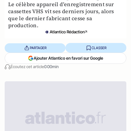
Le célèbre appareil d'enregistrement sur
cassettes VHS vit ses derniers jours, alors
que le dernier fabricant cesse sa
production.
Atlantico Rédaction
PARTAGER
CLASSER
Ajouter Atlantico en favori sur Google
Écoutez cet article
0:00min