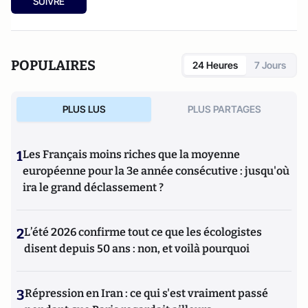
SUIVRE
POPULAIRES
24 Heures
7 Jours
PLUS LUS
PLUS PARTAGES
1
Les Français moins riches que la moyenne
européenne pour la 3e année consécutive : jusqu'où
ira le grand déclassement ?
2
L’été 2026 confirme tout ce que les écologistes
disent depuis 50 ans : non, et voilà pourquoi
3
Répression en Iran : ce qui s'est vraiment passé