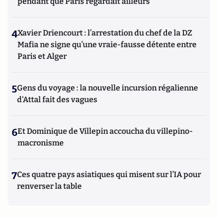
pendant que Paris regardait ailleurs
4
Xavier Driencourt : l’arrestation du chef de la DZ
Mafia ne signe qu’une vraie-fausse détente entre
Paris et Alger
5
Gens du voyage : la nouvelle incursion régalienne
d'Attal fait des vagues
6
Et Dominique de Villepin accoucha du villepino-
macronisme
7
Ces quatre pays asiatiques qui misent sur l’IA pour
renverser la table