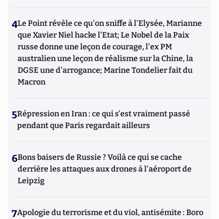
4
Le Point révèle ce qu'on sniffe à l'Elysée, Marianne
que Xavier Niel hacke l'Etat; Le Nobel de la Paix
russe donne une leçon de courage, l'ex PM
australien une leçon de réalisme sur la Chine, la
DGSE une d'arrogance; Marine Tondelier fait du
Macron
5
Répression en Iran : ce qui s'est vraiment passé
pendant que Paris regardait ailleurs
6
Bons baisers de Russie ? Voilà ce qui se cache
derrière les attaques aux drones à l'aéroport de
Leipzig
7
Apologie du terrorisme et du viol, antisémite : Boro