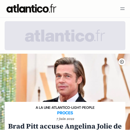
A LA UNE
›
ATLANTICO-LIGHT
›
PEOPLE
PROCES
7 juin 2022
Brad Pitt accuse Angelina Jolie de