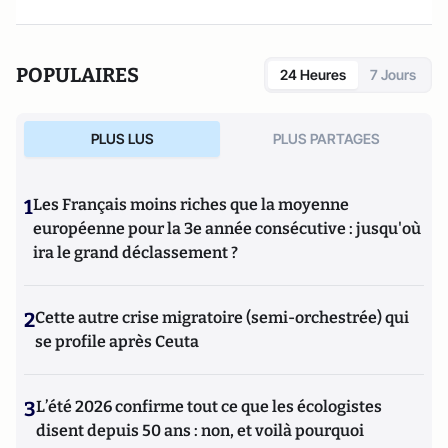
POPULAIRES
24 Heures
7 Jours
PLUS LUS
PLUS PARTAGES
1
Les Français moins riches que la moyenne
européenne pour la 3e année consécutive : jusqu'où
ira le grand déclassement ?
2
Cette autre crise migratoire (semi-orchestrée) qui
se profile après Ceuta
3
L’été 2026 confirme tout ce que les écologistes
disent depuis 50 ans : non, et voilà pourquoi