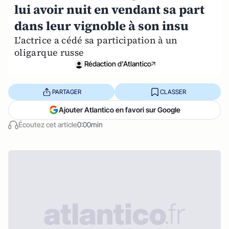
lui avoir nuit en vendant sa part
dans leur vignoble à son insu
L'actrice a cédé sa participation à un
oligarque russe
Rédaction d'Atlantico
PARTAGER
CLASSER
Ajouter Atlantico en favori sur Google
Écoutez cet article
0:00min