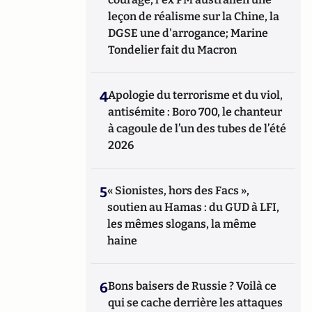
leçon de réalisme sur la Chine, la
DGSE une d'arrogance; Marine
Tondelier fait du Macron
4
Apologie du terrorisme et du viol,
antisémite : Boro 700, le chanteur
à cagoule de l’un des tubes de l’été
2026
5
« Sionistes, hors des Facs »,
soutien au Hamas : du GUD à LFI,
les mêmes slogans, la même
haine
6
Bons baisers de Russie ? Voilà ce
qui se cache derrière les attaques