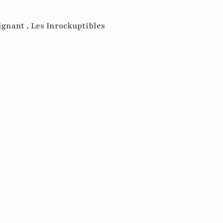
ignant ,
Les Inrockuptibles