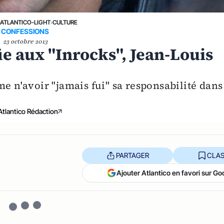
›
ATLANTICO-LIGHT
›
CULTURE
CONFESSIONS
23 octobre 2013
ie aux "Inrocks", Jean-Louis
me n'avoir "jamais fui" sa responsabilité dans
Atlantico Rédaction
PARTAGER
CLAS
Ajouter Atlantico en favori sur Go