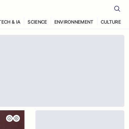
TECH & IA
SCIENCE
ENVIRONNEMENT
CULTURE