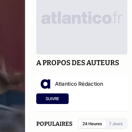
A PROPOS DES AUTEURS
Atlantico Rédaction
SUIVRE
POPULAIRES
24 Heures
7 Jours