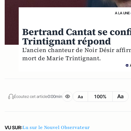
A LA UNE
Bertrand Cantat se conf
Trintignant répond
L'ancien chanteur de Noir Désir affir
mort de Marie Trintignant.
Aa
100%
Écoutez cet article
0:00min
Aa
Lu sur le Nouvel Observateur
VU SUR: