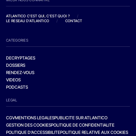
ATLANTICO C'EST QUI, C'EST QUOI ?
/
LE RESEAU D'ATLANTICO
/
CONTACT
CATEGORIES
DECRYPTAGES
DOSSIERS
RENDEZ-VOUS
VIDEOS
PODCASTS
LEGAL
CGV
MENTIONS LEGALES
PUBLICITE SUR ATLANTICO
GESTION DES COOKIES
POLITIQUE DE CONFIDENTIALITE
POLITIQUE D’ACCESSIBILITE
POLITIQUE RELATIVE AUX COOKIES