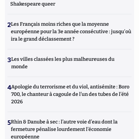
Shakespeare queer
2
Les Français moins riches que la moyenne
européenne pour la 3e année consécutive : jusqu'où
ira le grand déclassement ?
3
Les villes classées les plus malheureuses du
monde
4
Apologie du terrorisme et du viol, antisémite : Boro
700, le chanteur à cagoule de l’un des tubes de l’été
2026
5
Rhin & Danube à sec : l’autre voie d’eau dont la
fermeture pénalise lourdement l’économie
européenne