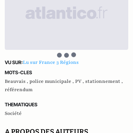
Lu sur France 3 Régions
VU SUR:
MOTS-CLES
Beauvais ,
police municipale ,
PV ,
stationnement ,
référendum
THEMATIQUES
Société
A PROPOS DES AUTEURS