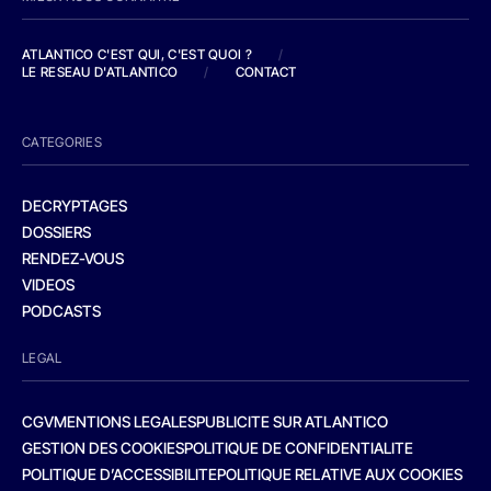
ATLANTICO C'EST QUI, C'EST QUOI ?
/
LE RESEAU D'ATLANTICO
/
CONTACT
CATEGORIES
DECRYPTAGES
DOSSIERS
RENDEZ-VOUS
VIDEOS
PODCASTS
LEGAL
CGV
MENTIONS LEGALES
PUBLICITE SUR ATLANTICO
GESTION DES COOKIES
POLITIQUE DE CONFIDENTIALITE
POLITIQUE D’ACCESSIBILITE
POLITIQUE RELATIVE AUX COOKIES