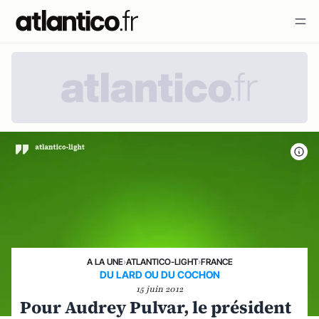
A LA UNE
›
ATLANTICO-LIGHT
›
FRANCE
DU LARD OU DU COCHON
15 juin 2012
Pour Audrey Pulvar, le président