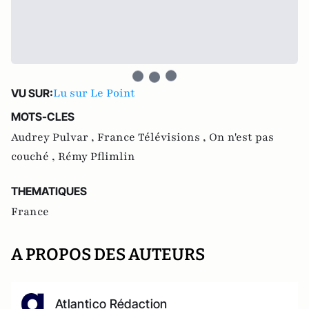
Lu sur Le Point
VU SUR:
MOTS-CLES
Audrey Pulvar ,
France Télévisions ,
On n'est pas
couché ,
Rémy Pflimlin
THEMATIQUES
France
A PROPOS DES AUTEURS
Atlantico Rédaction