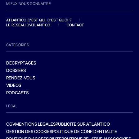
MIEUX NOUS CONNAITRE
ATLANTICO C'EST QUI, C'EST QUOI ?
/
LE RESEAU D'ATLANTICO
/
CONTACT
CATEGORIES
DECRYPTAGES
DOSSIERS
RENDEZ-VOUS
VIDEOS
PODCASTS
LEGAL
CGV
MENTIONS LEGALES
PUBLICITE SUR ATLANTICO
GESTION DES COOKIES
POLITIQUE DE CONFIDENTIALITE
POLITIQUE D’ACCESSIBILITE
POLITIQUE RELATIVE AUX COOKIES