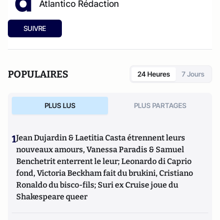
Atlantico Rédaction
SUIVRE
POPULAIRES
24 Heures
7 Jours
PLUS LUS
PLUS PARTAGES
1
Jean Dujardin & Laetitia Casta étrennent leurs
nouveaux amours, Vanessa Paradis & Samuel
Benchetrit enterrent le leur; Leonardo di Caprio
fond, Victoria Beckham fait du brukini, Cristiano
Ronaldo du bisco-fils; Suri ex Cruise joue du
Shakespeare queer