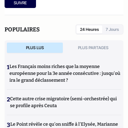
SUIVRE
POPULAIRES
24 Heures
7 Jours
PLUS LUS
PLUS PARTAGES
1
Les Français moins riches que la moyenne
européenne pour la 3e année consécutive : jusqu'où
ira le grand déclassement ?
2
Cette autre crise migratoire (semi-orchestrée) qui
se profile après Ceuta
3
Le Point révèle ce qu'on sniffe à l'Elysée, Marianne