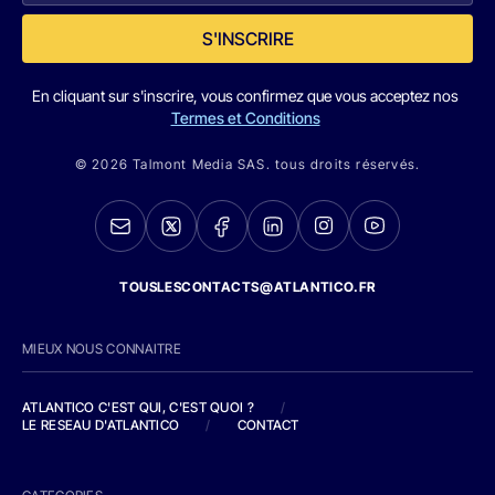
S'INSCRIRE
En cliquant sur s'inscrire, vous confirmez que vous acceptez nos
Termes et Conditions
© 2026 Talmont Media SAS. tous droits réservés.
TOUSLESCONTACTS@ATLANTICO.FR
MIEUX NOUS CONNAITRE
ATLANTICO C'EST QUI, C'EST QUOI ?
/
LE RESEAU D'ATLANTICO
/
CONTACT