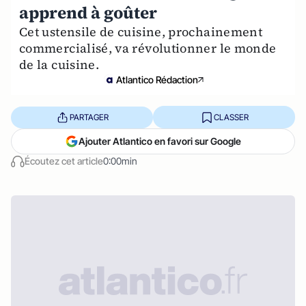
apprend à goûter
Cet ustensile de cuisine, prochainement
commercialisé, va révolutionner le monde
de la cuisine.
Atlantico Rédaction
PARTAGER
CLASSER
Ajouter Atlantico en favori sur Google
Écoutez cet article
0:00min