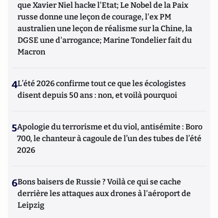
que Xavier Niel hacke l'Etat; Le Nobel de la Paix
russe donne une leçon de courage, l'ex PM
australien une leçon de réalisme sur la Chine, la
DGSE une d'arrogance; Marine Tondelier fait du
Macron
4
L’été 2026 confirme tout ce que les écologistes
disent depuis 50 ans : non, et voilà pourquoi
5
Apologie du terrorisme et du viol, antisémite : Boro
700, le chanteur à cagoule de l’un des tubes de l’été
2026
6
Bons baisers de Russie ? Voilà ce qui se cache
derrière les attaques aux drones à l'aéroport de
Leipzig