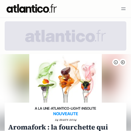
A LA UNE
›
ATLANTICO-LIGHT
›
INSOLITE
NOUVEAUTE
24 mars 2014
Aromafork : la fourchette qui