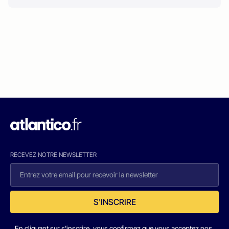
RECEVEZ NOTRE NEWSLETTER
S'INSCRIRE
En cliquant sur s'inscrire, vous confirmez que vous acceptez nos