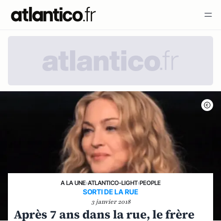
A LA UNE
›
ATLANTICO-LIGHT
›
PEOPLE
SORTI DE LA RUE
3 janvier 2018
Après 7 ans dans la rue, le frère