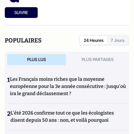
SUIVRE
POPULAIRES
24 Heures
7 Jours
PLUS LUS
PLUS PARTAGES
1
Les Français moins riches que la moyenne
européenne pour la 3e année consécutive : jusqu'où
ira le grand déclassement ?
2
L’été 2026 confirme tout ce que les écologistes
disent depuis 50 ans : non, et voilà pourquoi