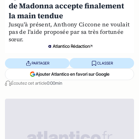
de Madonna accepte finalement
la main tendue
Jusqu'à présent, Anthony Ciccone ne voulait
pas de l'aide proposée par sa très fortunée
sœur.
Atlantico Rédaction
PARTAGER
CLASSER
Ajouter Atlantico en favori sur Google
Écoutez cet article
0:00min