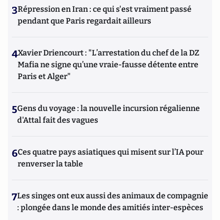
3
Répression en Iran : ce qui s'est vraiment passé
pendant que Paris regardait ailleurs
4
Xavier Driencourt : "L’arrestation du chef de la DZ
Mafia ne signe qu’une vraie-fausse détente entre
Paris et Alger"
5
Gens du voyage : la nouvelle incursion régalienne
d'Attal fait des vagues
6
Ces quatre pays asiatiques qui misent sur l’IA pour
renverser la table
7
Les singes ont eux aussi des animaux de compagnie
: plongée dans le monde des amitiés inter-espèces