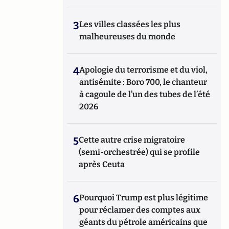
3
Les villes classées les plus
malheureuses du monde
4
Apologie du terrorisme et du viol,
antisémite : Boro 700, le chanteur
à cagoule de l’un des tubes de l’été
2026
5
Cette autre crise migratoire
(semi-orchestrée) qui se profile
après Ceuta
6
Pourquoi Trump est plus légitime
pour réclamer des comptes aux
géants du pétrole américains que