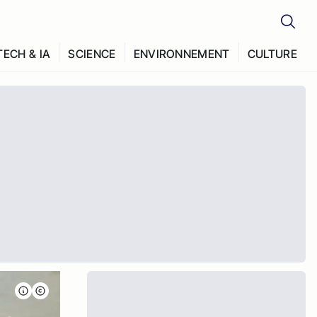
TECH & IA
SCIENCE
ENVIRONNEMENT
CULTURE