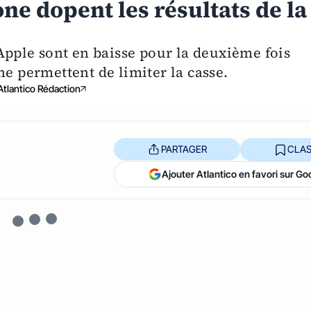
one dopent les résultats de la
'Apple sont en baisse pour la deuxième fois
ne permettent de limiter la casse.
Atlantico Rédaction
PARTAGER
CLAS
Ajouter Atlantico en favori sur Go