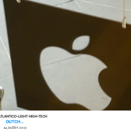
ATLANTICO-LIGHT
›
HIGH-TECH
OUTCH...
24 juillet 2013