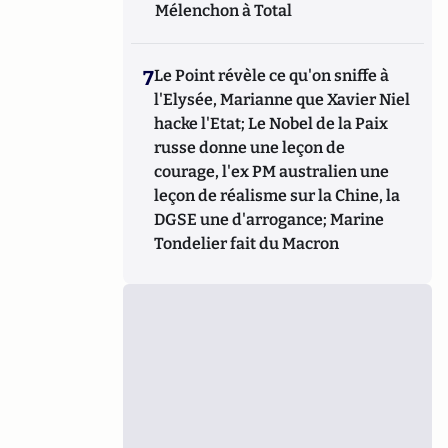
Mélenchon à Total
7
Le Point révèle ce qu'on sniffe à
l'Elysée, Marianne que Xavier Niel
hacke l'Etat; Le Nobel de la Paix
russe donne une leçon de
courage, l'ex PM australien une
leçon de réalisme sur la Chine, la
DGSE une d'arrogance; Marine
Tondelier fait du Macron