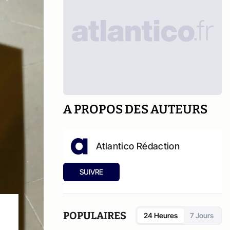
A PROPOS DES AUTEURS
Atlantico Rédaction
SUIVRE
POPULAIRES
24 Heures
7 Jours