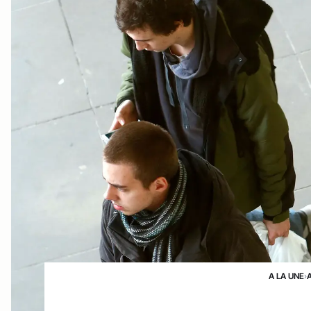
A LA UNE
›