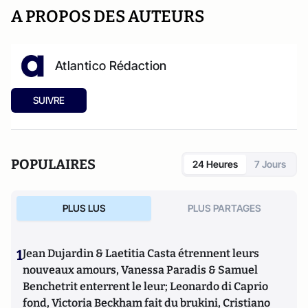
A PROPOS DES AUTEURS
Atlantico Rédaction
SUIVRE
POPULAIRES
24 Heures
7 Jours
PLUS LUS
PLUS PARTAGES
1
Jean Dujardin & Laetitia Casta étrennent leurs
nouveaux amours, Vanessa Paradis & Samuel
Benchetrit enterrent le leur; Leonardo di Caprio
fond, Victoria Beckham fait du brukini, Cristiano