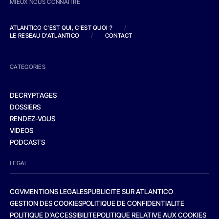
MIEUX NOUS CONNAITRE
ATLANTICO C'EST QUI, C'EST QUOI ?
/
LE RESEAU D'ATLANTICO
/
CONTACT
CATEGORIES
DECRYPTAGES
DOSSIERS
RENDEZ-VOUS
VIDEOS
PODCASTS
LEGAL
CGV
MENTIONS LEGALES
PUBLICITE SUR ATLANTICO
GESTION DES COOKIES
POLITIQUE DE CONFIDENTIALITE
POLITIQUE D’ACCESSIBILITE
POLITIQUE RELATIVE AUX COOKIES