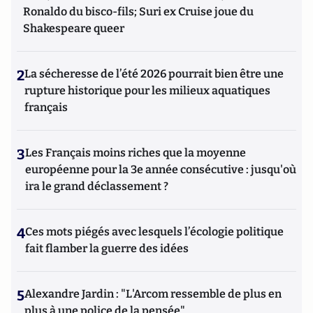
Ronaldo du bisco-fils; Suri ex Cruise joue du
Shakespeare queer
2
La sécheresse de l’été 2026 pourrait bien être une
rupture historique pour les milieux aquatiques
français
3
Les Français moins riches que la moyenne
européenne pour la 3e année consécutive : jusqu'où
ira le grand déclassement ?
4
Ces mots piégés avec lesquels l’écologie politique
fait flamber la guerre des idées
5
Alexandre Jardin : "L'Arcom ressemble de plus en
plus à une police de la pensée"