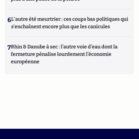
6
L'autre été meurtrier : ces coups bas politiques qui
s'enchaînent encore plus que les canicules
7
Rhin & Danube à sec : l’autre voie d’eau dont la
fermeture pénalise lourdement l’économie
européenne