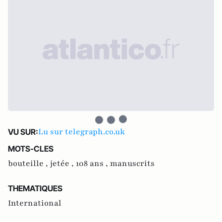
Lu sur telegraph.co.uk
VU SUR:
MOTS-CLES
bouteille ,
jetée ,
108 ans ,
manuscrits
THEMATIQUES
International