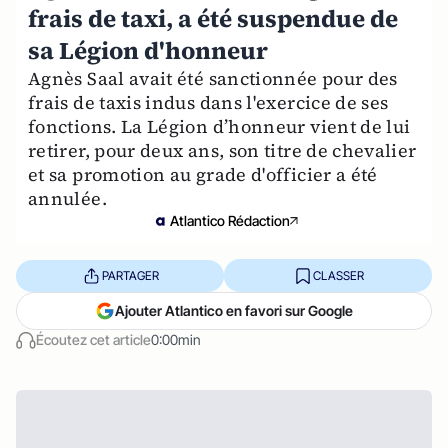
frais de taxi, a été suspendue de
sa Légion d'honneur
Agnès Saal avait été sanctionnée pour des
frais de taxis indus dans l'exercice de ses
fonctions. La Légion d’honneur vient de lui
retirer, pour deux ans, son titre de chevalier
et sa promotion au grade d'officier a été
annulée.
Atlantico Rédaction
PARTAGER
CLASSER
Ajouter Atlantico en favori sur Google
Écoutez cet article
0:00min