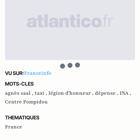
Franceinfo
VU SUR:
MOTS-CLES
agnès saal ,
taxi ,
légion d'honneur ,
dépense ,
INA ,
Centre Pompidou
THEMATIQUES
France