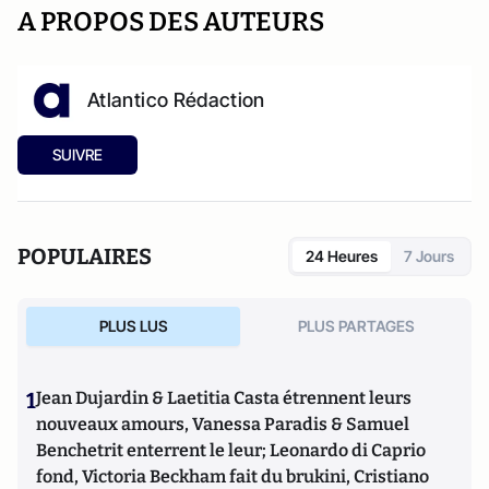
A PROPOS DES AUTEURS
Atlantico Rédaction
SUIVRE
POPULAIRES
24 Heures
7 Jours
PLUS LUS
PLUS PARTAGES
1
Jean Dujardin & Laetitia Casta étrennent leurs
nouveaux amours, Vanessa Paradis & Samuel
Benchetrit enterrent le leur; Leonardo di Caprio
fond, Victoria Beckham fait du brukini, Cristiano