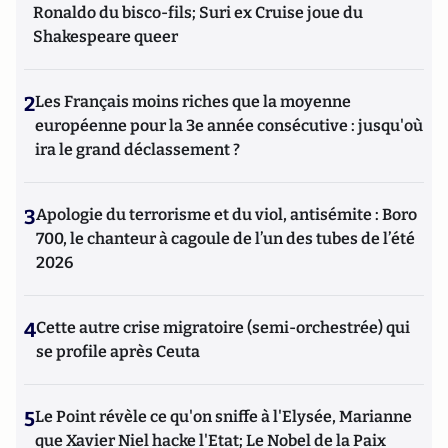
Ronaldo du bisco-fils; Suri ex Cruise joue du
Shakespeare queer
2
Les Français moins riches que la moyenne
européenne pour la 3e année consécutive : jusqu'où
ira le grand déclassement ?
3
Apologie du terrorisme et du viol, antisémite : Boro
700, le chanteur à cagoule de l’un des tubes de l’été
2026
4
Cette autre crise migratoire (semi-orchestrée) qui
se profile après Ceuta
5
Le Point révèle ce qu'on sniffe à l'Elysée, Marianne
que Xavier Niel hacke l'Etat; Le Nobel de la Paix