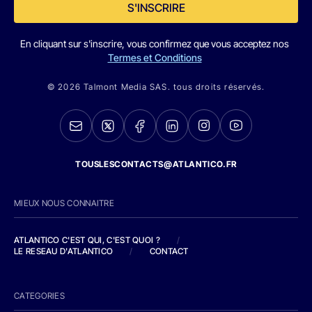
S'INSCRIRE
En cliquant sur s'inscrire, vous confirmez que vous acceptez nos
Termes et Conditions
© 2026 Talmont Media SAS. tous droits réservés.
TOUSLESCONTACTS@ATLANTICO.FR
MIEUX NOUS CONNAITRE
ATLANTICO C'EST QUI, C'EST QUOI ?
/
LE RESEAU D'ATLANTICO
/
CONTACT
CATEGORIES