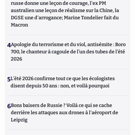
russe donne une leçon de courage, l'ex PM
australien une leçon de réalisme sur la Chine, la
DGSE une d'arrogance; Marine Tondelier fait du
Macron
4
Apologie du terrorisme et du viol, antisémite : Boro
700, le chanteur à cagoule de l’un des tubes de l’été
2026
5
L’été 2026 confirme tout ce que les écologistes
disent depuis 50 ans : non, et voilà pourquoi
6
Bons baisers de Russie ? Voilà ce qui se cache
derrière les attaques aux drones à l'aéroport de
Leipzig