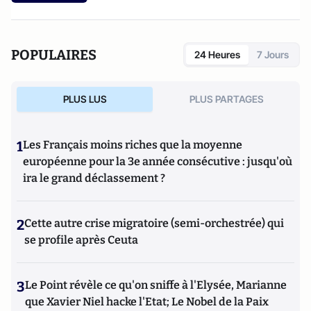
POPULAIRES
24 Heures
7 Jours
PLUS LUS
PLUS PARTAGES
1
Les Français moins riches que la moyenne
européenne pour la 3e année consécutive : jusqu'où
ira le grand déclassement ?
2
Cette autre crise migratoire (semi-orchestrée) qui
se profile après Ceuta
3
Le Point révèle ce qu'on sniffe à l'Elysée, Marianne
que Xavier Niel hacke l'Etat; Le Nobel de la Paix