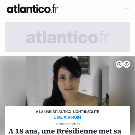
A LA UNE
›
ATLANTICO-LIGHT
›
INSOLITE
LIKE A VIRGIN
4 janvier 2013
A 18 ans, une Brésilienne met sa