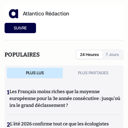
Atlantico Rédaction
SUIVRE
POPULAIRES
24 Heures
7 Jours
PLUS LUS
PLUS PARTAGES
1
Les Français moins riches que la moyenne
européenne pour la 3e année consécutive : jusqu'où
ira le grand déclassement ?
2
L’été 2026 confirme tout ce que les écologistes