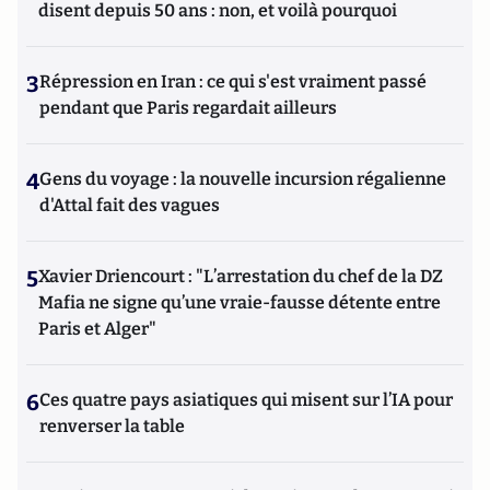
disent depuis 50 ans : non, et voilà pourquoi
3
Répression en Iran : ce qui s'est vraiment passé
pendant que Paris regardait ailleurs
4
Gens du voyage : la nouvelle incursion régalienne
d'Attal fait des vagues
5
Xavier Driencourt : "L’arrestation du chef de la DZ
Mafia ne signe qu’une vraie-fausse détente entre
Paris et Alger"
6
Ces quatre pays asiatiques qui misent sur l’IA pour
renverser la table