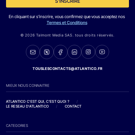
S'INSCRIRE
En cliquant sur s'inscrire, vous confirmez que vous acceptez nos
Termes et Conditions
© 2026 Talmont Media SAS. tous droits réservés.
TOUSLESCONTACTS@ATLANTICO.FR
MIEUX NOUS CONNAITRE
ATLANTICO C'EST QUI, C'EST QUOI ?
/
LE RESEAU D'ATLANTICO
/
CONTACT
CATEGORIES