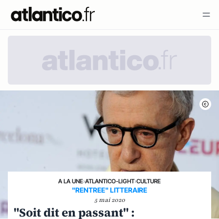
A LA UNE
›
ATLANTICO-LIGHT
›
CULTURE
"RENTREE" LITTERAIRE
5 mai 2020
"Soit dit en passant" :