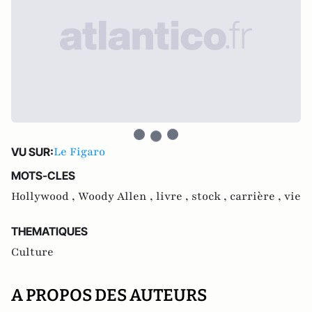
Le Figaro
VU SUR:
MOTS-CLES
Hollywood ,
Woody Allen ,
livre ,
stock ,
carrière ,
vie
THEMATIQUES
Culture
A PROPOS DES AUTEURS