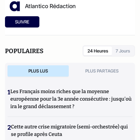
Atlantico Rédaction
SUIVRE
POPULAIRES
24 Heures
7 Jours
PLUS LUS
PLUS PARTAGES
1
Les Français moins riches que la moyenne
européenne pour la 3e année consécutive : jusqu'où
ira le grand déclassement ?
2
Cette autre crise migratoire (semi-orchestrée) qui
se profile après Ceuta