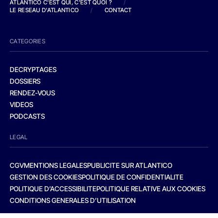
ATLANTICO C'EST QUI, C'EST QUOI ?
/
LE RESEAU D'ATLANTICO
/
CONTACT
CATEGORIES
DECRYPTAGES
DOSSIERS
RENDEZ-VOUS
VIDEOS
PODCASTS
LEGAL
CGV
MENTIONS LEGALES
PUBLICITE SUR ATLANTICO
GESTION DES COOKIES
POLITIQUE DE CONFIDENTIALITE
POLITIQUE D’ACCESSIBILITE
POLITIQUE RELATIVE AUX COOKIES
CONDITIONS GENERALES D’UTILISATION