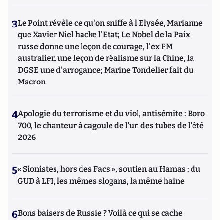
3
Le Point révèle ce qu'on sniffe à l'Elysée, Marianne
que Xavier Niel hacke l'Etat; Le Nobel de la Paix
russe donne une leçon de courage, l'ex PM
australien une leçon de réalisme sur la Chine, la
DGSE une d'arrogance; Marine Tondelier fait du
Macron
4
Apologie du terrorisme et du viol, antisémite : Boro
700, le chanteur à cagoule de l’un des tubes de l’été
2026
5
« Sionistes, hors des Facs », soutien au Hamas : du
GUD à LFI, les mêmes slogans, la même haine
6
Bons baisers de Russie ? Voilà ce qui se cache