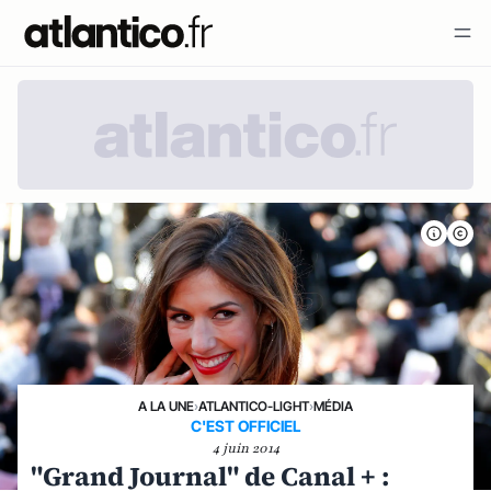
A LA UNE
›
ATLANTICO-LIGHT
›
MÉDIA
C'EST OFFICIEL
4 juin 2014
"Grand Journal" de Canal + :