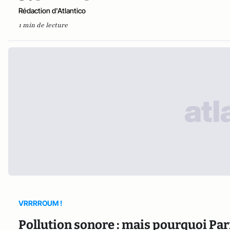
Rédaction d'Atlantico
1 min de lecture
VRRRROUM !
Pollution sonore : mais pourquoi Pari