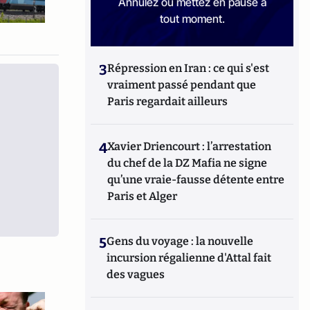
Annulez ou mettez en pause à
tout moment.
3
Répression en Iran : ce qui s'est
vraiment passé pendant que
Paris regardait ailleurs
4
Xavier Driencourt : l’arrestation
du chef de la DZ Mafia ne signe
qu’une vraie-fausse détente entre
Paris et Alger
5
Gens du voyage : la nouvelle
incursion régalienne d'Attal fait
des vagues