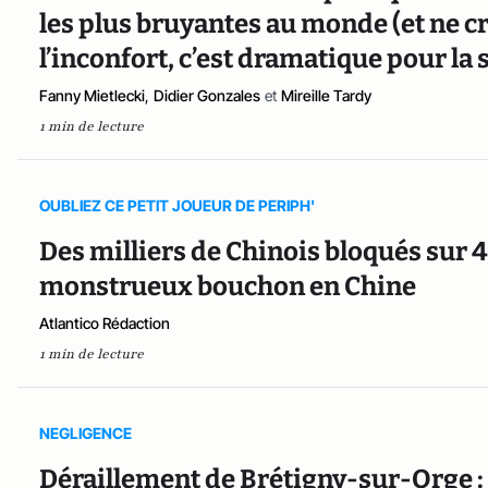
les plus bruyantes au monde (et ne cr
l’inconfort, c’est dramatique pour la 
Fanny Mietlecki
,
Didier Gonzales
et
Mireille Tardy
1 min de lecture
OUBLIEZ CE PETIT JOUEUR DE PERIPH'
Des milliers de Chinois bloqués sur 4
monstrueux bouchon en Chine
Atlantico Rédaction
1 min de lecture
NEGLIGENCE
Déraillement de Brétigny-sur-Orge : 