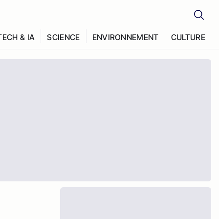
TECH & IA
SCIENCE
ENVIRONNEMENT
CULTURE