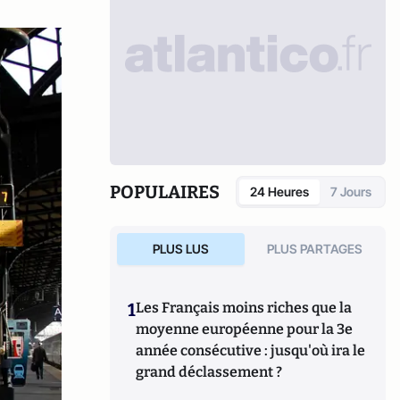
POPULAIRES
24 Heures
7 Jours
PLUS LUS
PLUS PARTAGES
1
Les Français moins riches que la
moyenne européenne pour la 3e
année consécutive : jusqu'où ira le
grand déclassement ?