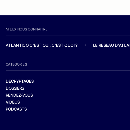
MIEUX NOUS CONNAITRE
ATLANTICO C'EST QUI, C'EST QUOI ?
/
LE RESEAU D'ATL
CATEGORIES
DECRYPTAGES
DOSSIERS
RENDEZ-VOUS
VIDEOS
PODCASTS