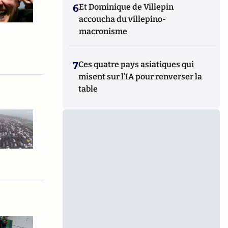
6
Et Dominique de Villepin
accoucha du villepino-
macronisme
7
Ces quatre pays asiatiques qui
misent sur l’IA pour renverser la
table