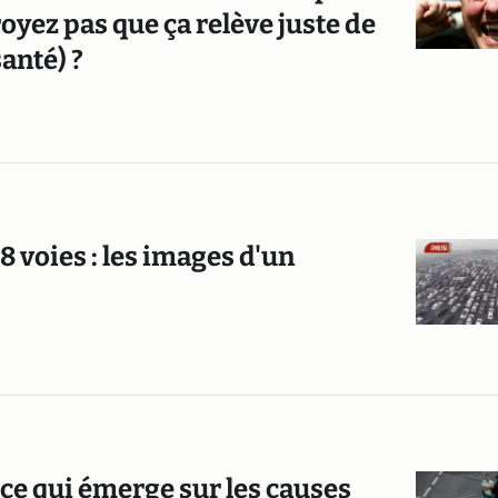
oyez pas que ça relève juste de
santé) ?
8 voies : les images d'un
ce qui émerge sur les causes