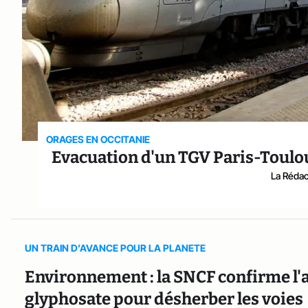
ORAGES EN OCCITANIE
Evacuation d'un TGV Paris-Toulous
La Rédact
UN TRAIN D’AVANCE POUR LA PLANETE
Environnement : la SNCF confirme l'ar
glyphosate pour désherber les voies