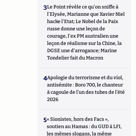
3
Le Point révèle ce qu'on sniffe à
l'Elysée, Marianne que Xavier Niel
hacke l'Etat; Le Nobel de la Paix
russe donne une leçon de
courage, l'ex PM australien une
leçon de réalisme sur la Chine, la
DGSE une d'arrogance; Marine
Tondelier fait du Macron
4
Apologie du terrorisme et du viol,
antisémite : Boro 700, le chanteur
à cagoule de l’un des tubes de l’été
2026
5
« Sionistes, hors des Facs »,
soutien au Hamas : du GUD à LFI,
les mêmes slogans, la même