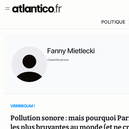
POLITIQUE
Fanny Mietlecki
Contributeurs
VRRRROUM !
Pollution sonore : mais pourquoi Pari
les plus bruyantes au monde (et ne cr