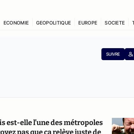
ECONOMIE
GEOPOLITIQUE
EUROPE
SOCIETE
SUIVRE
s est-elle l’une des métropoles
oyez pas que ça relève juste de