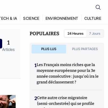
TECH & IA
SCIENCE
ENVIRONNEMENT
CULTURE
POPULAIRES
24 Heures
7 Jours
1
PLUS LUS
PLUS PARTAGES
Articles
1
Les Français moins riches que la
moyenne européenne pour la 3e
année consécutive : jusqu'où ira le
grand déclassement ?
2
Cette autre crise migratoire
(semi-orchestrée) qui se profile