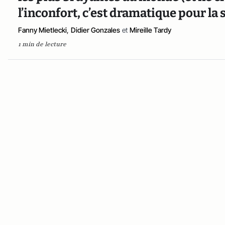
l’inconfort, c’est dramatique pour la 
Fanny Mietlecki
,
Didier Gonzales
et
Mireille Tardy
1 min de lecture