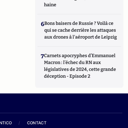
haine
6
Bons baisers de Russie ? Voilà ce
qui se cache derrière les attaques
aux drones à l'aéroport de Leipzig
7
Carnets apocryphes d’Emmanuel
Macron : l’échec du RN aux
législatives de 2024, cette grande
déception - Episode 2
ANTICO
/
CONTACT