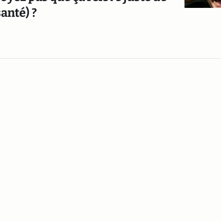
santé) ?