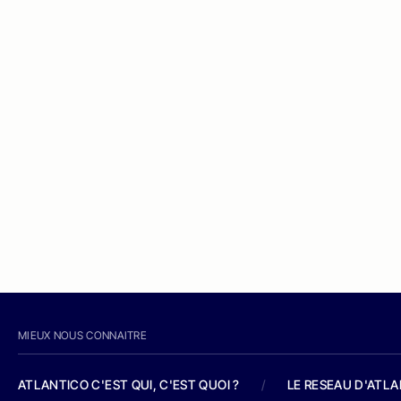
MIEUX NOUS CONNAITRE
ATLANTICO C'EST QUI, C'EST QUOI ?
/
LE RESEAU D'ATL