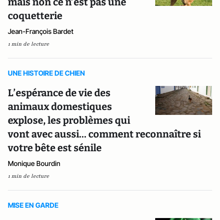
mais non ce n’est pas une
coquetterie
Jean-François Bardet
1 min de lecture
UNE HISTOIRE DE CHIEN
L’espérance de vie des
animaux domestiques
explose, les problèmes qui
vont avec aussi… comment reconnaître si
votre bête est sénile
Monique Bourdin
1 min de lecture
MISE EN GARDE