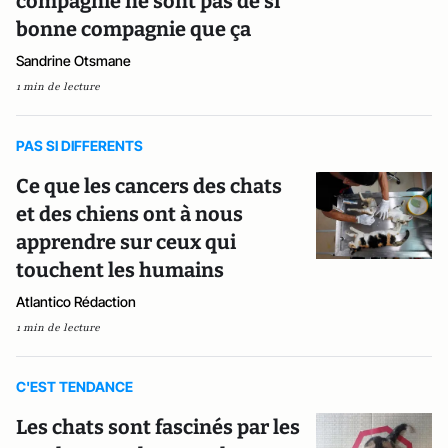
compagnie ne sont pas de si
bonne compagnie que ça
Sandrine Otsmane
1 min de lecture
PAS SI DIFFERENTS
Ce que les cancers des chats
et des chiens ont à nous
apprendre sur ceux qui
touchent les humains
Atlantico Rédaction
1 min de lecture
C'EST TENDANCE
Les chats sont fascinés par les