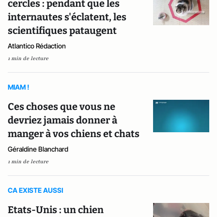
cercles : pendant que les
internautes s'éclatent, les
scientifiques pataugent
Atlantico Rédaction
1 min de lecture
MIAM !
Ces choses que vous ne
devriez jamais donner à
manger à vos chiens et chats
Géraldine Blanchard
1 min de lecture
CA EXISTE AUSSI
Etats-Unis : un chien