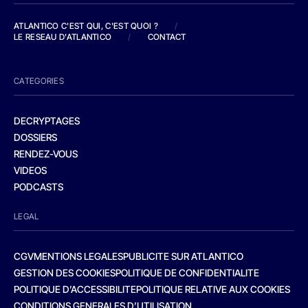
ATLANTICO C'EST QUI, C'EST QUOI ?
/
LE RESEAU D'ATLANTICO
/
CONTACT
CATEGORIES
DECRYPTAGES
DOSSIERS
RENDEZ-VOUS
VIDEOS
PODCASTS
LEGAL
CGV
MENTIONS LEGALES
PUBLICITE SUR ATLANTICO
GESTION DES COOKIES
POLITIQUE DE CONFIDENTIALITE
POLITIQUE D’ACCESSIBILITE
POLITIQUE RELATIVE AUX COOKIES
CONDITIONS GENERALES D’UTILISATION