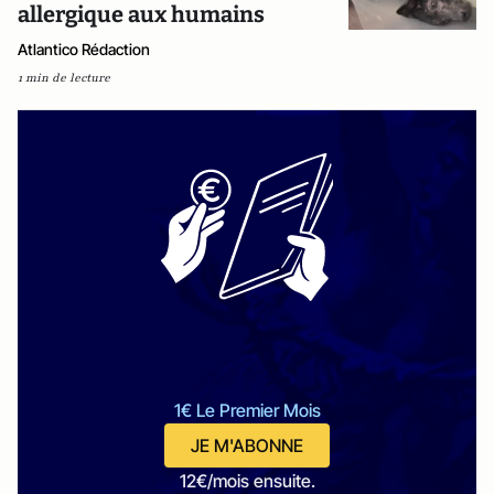
allergique aux humains
Atlantico Rédaction
1 min de lecture
1€ Le Premier Mois
JE M'ABONNE
12€/mois ensuite.