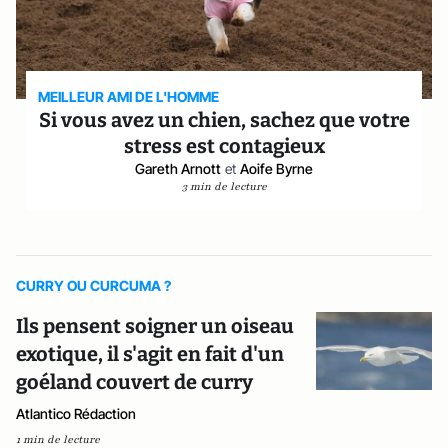
MEILLEUR AMI DE L'HOMME
Si vous avez un chien, sachez que votre
stress est contagieux
Gareth Arnott
et
Aoife Byrne
3 min de lecture
CURRY OU CURCUMA ?
Ils pensent soigner un oiseau
exotique, il s'agit en fait d'un
goéland couvert de curry
Atlantico Rédaction
1 min de lecture