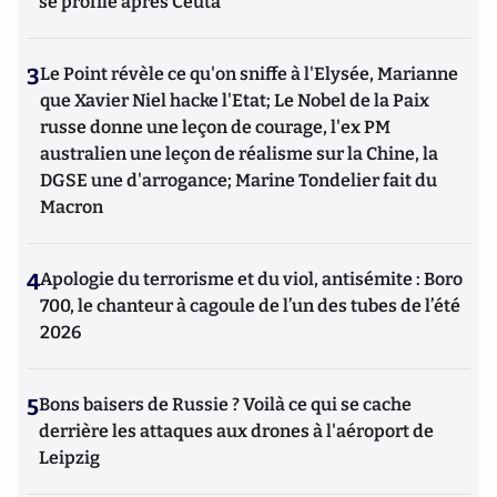
se profile après Ceuta
3
Le Point révèle ce qu'on sniffe à l'Elysée, Marianne
que Xavier Niel hacke l'Etat; Le Nobel de la Paix
russe donne une leçon de courage, l'ex PM
australien une leçon de réalisme sur la Chine, la
DGSE une d'arrogance; Marine Tondelier fait du
Macron
4
Apologie du terrorisme et du viol, antisémite : Boro
700, le chanteur à cagoule de l’un des tubes de l’été
2026
5
Bons baisers de Russie ? Voilà ce qui se cache
derrière les attaques aux drones à l'aéroport de
Leipzig