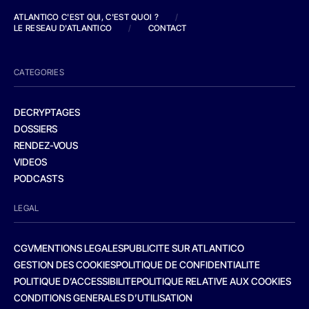
ATLANTICO C'EST QUI, C'EST QUOI ?
/
LE RESEAU D'ATLANTICO
/
CONTACT
CATEGORIES
DECRYPTAGES
DOSSIERS
RENDEZ-VOUS
VIDEOS
PODCASTS
LEGAL
CGV
MENTIONS LEGALES
PUBLICITE SUR ATLANTICO
GESTION DES COOKIES
POLITIQUE DE CONFIDENTIALITE
POLITIQUE D’ACCESSIBILITE
POLITIQUE RELATIVE AUX COOKIES
CONDITIONS GENERALES D’UTILISATION