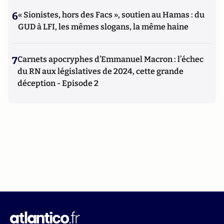
6
« Sionistes, hors des Facs », soutien au Hamas : du
GUD à LFI, les mêmes slogans, la même haine
7
Carnets apocryphes d’Emmanuel Macron : l’échec
du RN aux législatives de 2024, cette grande
déception - Episode 2