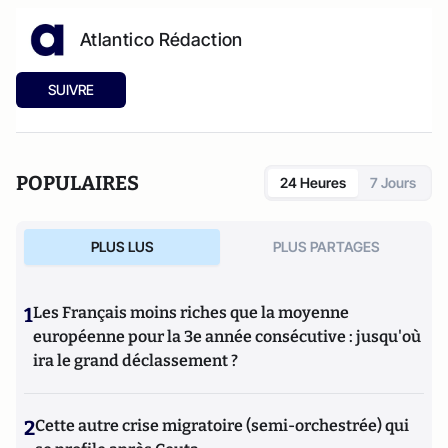
Atlantico Rédaction
SUIVRE
POPULAIRES
24 Heures
7 Jours
PLUS LUS
PLUS PARTAGES
1
Les Français moins riches que la moyenne
européenne pour la 3e année consécutive : jusqu'où
ira le grand déclassement ?
2
Cette autre crise migratoire (semi-orchestrée) qui