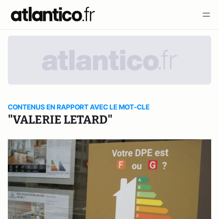
CONTENUS EN RAPPORT AVEC LE MOT-CLE
"VALERIE LETARD"