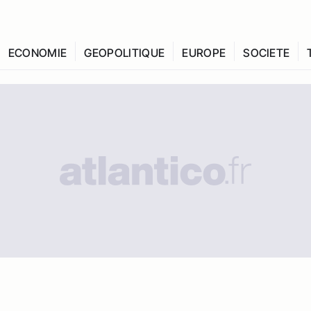
ECONOMIE
GEOPOLITIQUE
EUROPE
SOCIETE