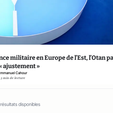
ce militaire en Europe de l’Est, l’Otan p
« ajustement »
Emmanuel Cahour
3 min de lecture
 résultats disponibles