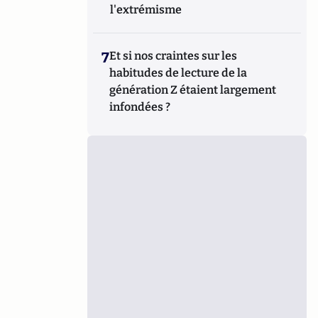
l'extrémisme
7
Et si nos craintes sur les
habitudes de lecture de la
génération Z étaient largement
infondées ?