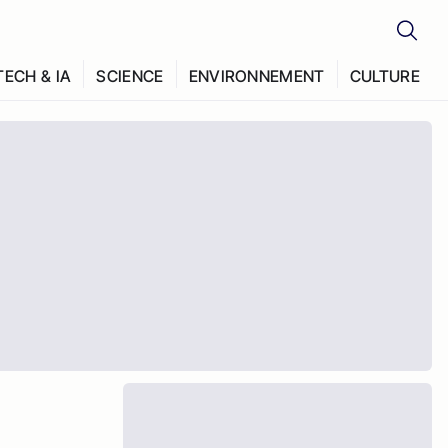
TECH & IA
SCIENCE
ENVIRONNEMENT
CULTURE