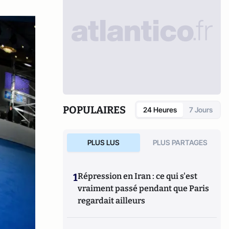
POPULAIRES
24 Heures
7 Jours
PLUS LUS
PLUS PARTAGES
1
Répression en Iran : ce qui s'est
vraiment passé pendant que Paris
regardait ailleurs