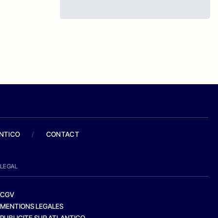
ANTICO
/
CONTACT
LEGAL
CGV
MENTIONS LEGALES
PUBLICITE SUR ATLANTICO