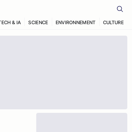
TECH & IA
SCIENCE
ENVIRONNEMENT
CULTURE