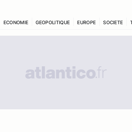
ECONOMIE
GEOPOLITIQUE
EUROPE
SOCIETE