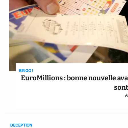
BINGO !
EuroMillions : bonne nouvelle avan
sont
A
DECEPTION