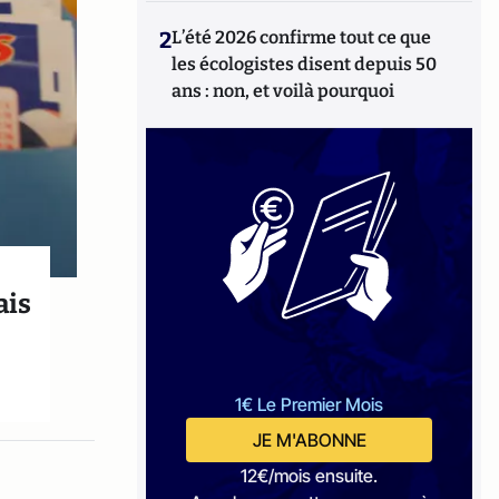
2
L’été 2026 confirme tout ce que
les écologistes disent depuis 50
ans : non, et voilà pourquoi
ais
1€ Le Premier Mois
JE M'ABONNE
12€/mois ensuite.