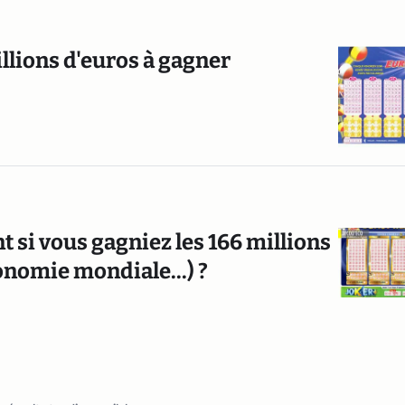
llions d'euros à gagner
t si vous gagniez les 166 millions
économie mondiale...) ?