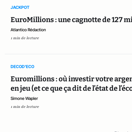
JACKPOT
EuroMillions : une cagnotte de 127 mi
Atlantico Rédaction
1 min de lecture
DECOD'ECO
Euromillions : où investir votre argen
en jeu (et ce que ça dit de l’état de l’
Simone Wapler
1 min de lecture