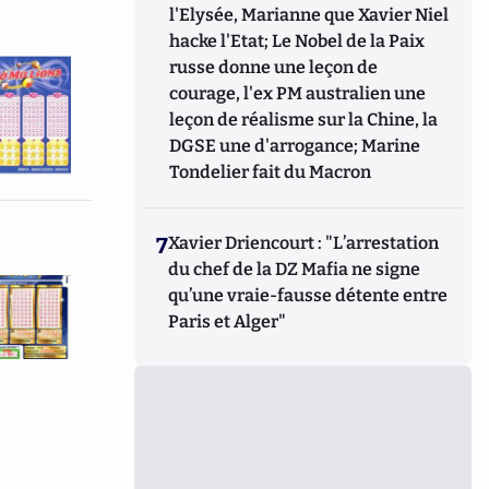
l'Elysée, Marianne que Xavier Niel
hacke l'Etat; Le Nobel de la Paix
russe donne une leçon de
courage, l'ex PM australien une
leçon de réalisme sur la Chine, la
DGSE une d'arrogance; Marine
Tondelier fait du Macron
7
Xavier Driencourt : "L’arrestation
du chef de la DZ Mafia ne signe
qu’une vraie-fausse détente entre
Paris et Alger"