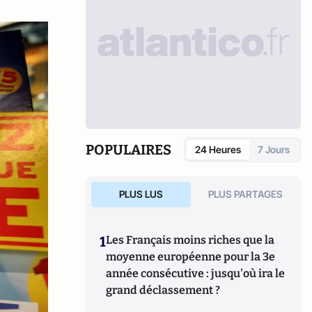
POPULAIRES
24 Heures
7 Jours
PLUS LUS
PLUS PARTAGES
1
Les Français moins riches que la
moyenne européenne pour la 3e
année consécutive : jusqu'où ira le
grand déclassement ?