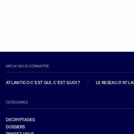
MIEUX NOUS CONNAITRE
ATLANTICO C'EST QUI, C'EST QUOI ?
/
LE RESEAU D'ATL
CATEGORIES
DECRYPTAGES
DOSSIERS
RENDEZ-VOUS