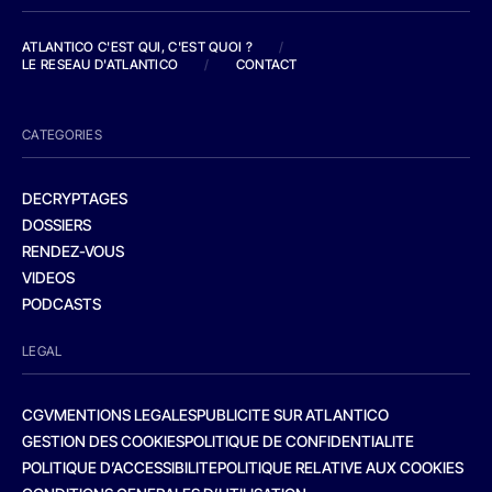
ATLANTICO C'EST QUI, C'EST QUOI ?
/
LE RESEAU D'ATLANTICO
/
CONTACT
CATEGORIES
DECRYPTAGES
DOSSIERS
RENDEZ-VOUS
VIDEOS
PODCASTS
LEGAL
CGV
MENTIONS LEGALES
PUBLICITE SUR ATLANTICO
GESTION DES COOKIES
POLITIQUE DE CONFIDENTIALITE
POLITIQUE D’ACCESSIBILITE
POLITIQUE RELATIVE AUX COOKIES