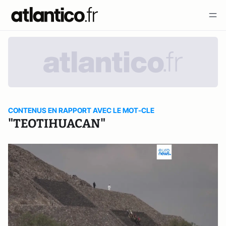
CONTENUS EN RAPPORT AVEC LE MOT-CLE
"TEOTIHUACAN"