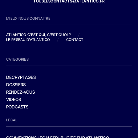
TOUSLESCONTACTS@ATLANTICO.FR
MIEUX NOUS CONNAITRE
ATLANTICO C'EST QUI, C'EST QUOI ?
/
LE RESEAU D'ATLANTICO
/
CONTACT
CATEGORIES
DECRYPTAGES
DOSSIERS
RENDEZ-VOUS
VIDEOS
PODCASTS
LEGAL
CGV
MENTIONS LEGALES
PUBLICITE SUR ATLANTICO