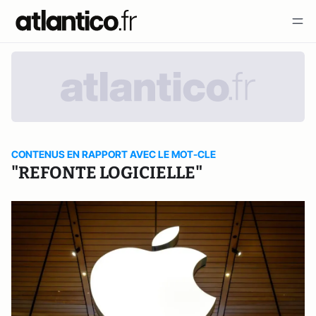
CONTENUS EN RAPPORT AVEC LE MOT-CLE
"REFONTE LOGICIELLE"