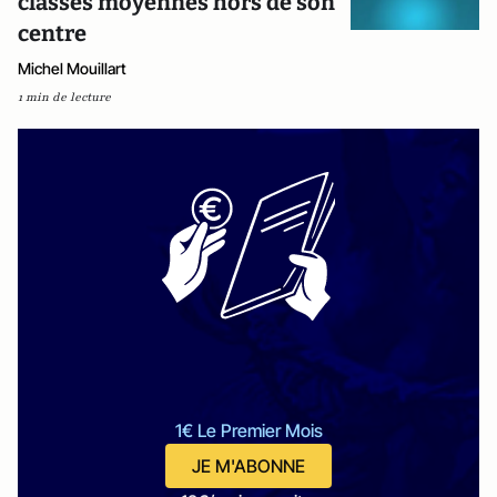
classes moyennes hors de son
centre
Michel Mouillart
1 min de lecture
1€ Le Premier Mois
JE M'ABONNE