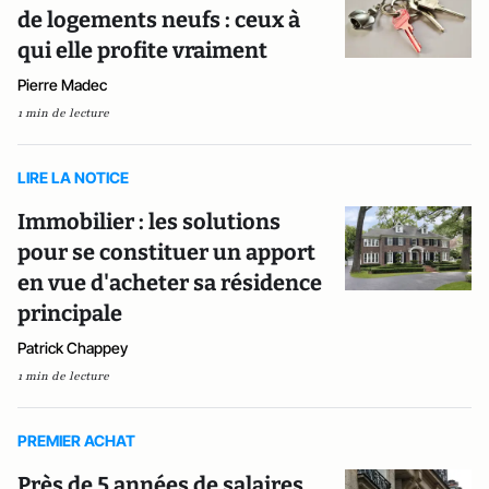
de logements neufs : ceux à
qui elle profite vraiment
Pierre Madec
1 min de lecture
LIRE LA NOTICE
Immobilier : les solutions
pour se constituer un apport
en vue d'acheter sa résidence
principale
Patrick Chappey
1 min de lecture
PREMIER ACHAT
Près de 5 années de salaires,