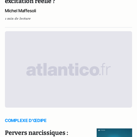
excitation réelle ?
Michel Maffesoli
1 min de lecture
COMPLEXE D'ŒDIPE
Pervers narcissiques :