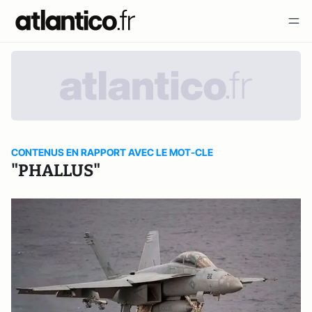
CONTENUS EN RAPPORT AVEC LE MOT-CLE
"PHALLUS"