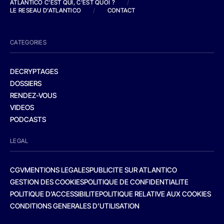
ATLANTICO C'EST QUI, C'EST QUOI ?
/
LE RESEAU D'ATLANTICO
/
CONTACT
CATEGORIES
DECRYPTAGES
DOSSIERS
RENDEZ-VOUS
VIDEOS
PODCASTS
LEGAL
CGV
MENTIONS LEGALES
PUBLICITE SUR ATLANTICO
GESTION DES COOKIES
POLITIQUE DE CONFIDENTIALITE
POLITIQUE D’ACCESSIBILITE
POLITIQUE RELATIVE AUX COOKIES
CONDITIONS GENERALES D’UTILISATION