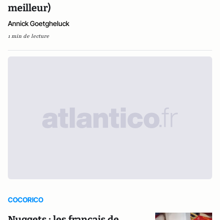
meilleur)
Annick Goetgheluck
1 min de lecture
COCORICO
Nuggets : les français de