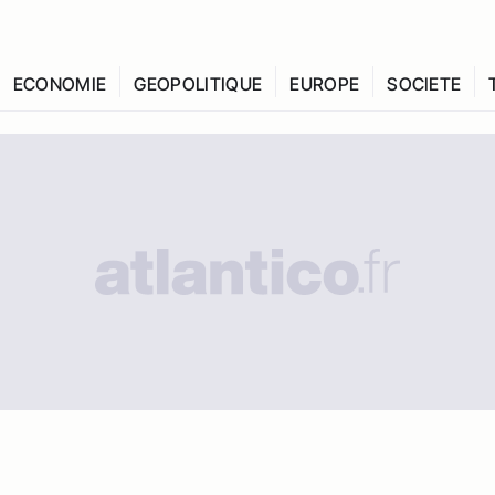
ECONOMIE
GEOPOLITIQUE
EUROPE
SOCIETE