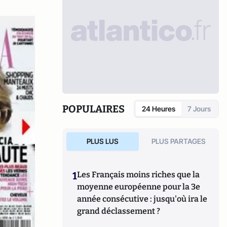
POPULAIRES
24 Heures
7 Jours
PLUS LUS
PLUS PARTAGES
1
Les Français moins riches que la
moyenne européenne pour la 3e
année consécutive : jusqu'où ira le
grand déclassement ?