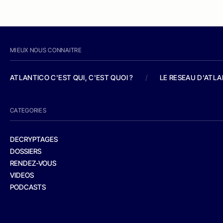
MIEUX NOUS CONNAITRE
ATLANTICO C'EST QUI, C'EST QUOI ?
/
LE RESEAU D'ATL
CATEGORIES
DECRYPTAGES
DOSSIERS
RENDEZ-VOUS
VIDEOS
PODCASTS