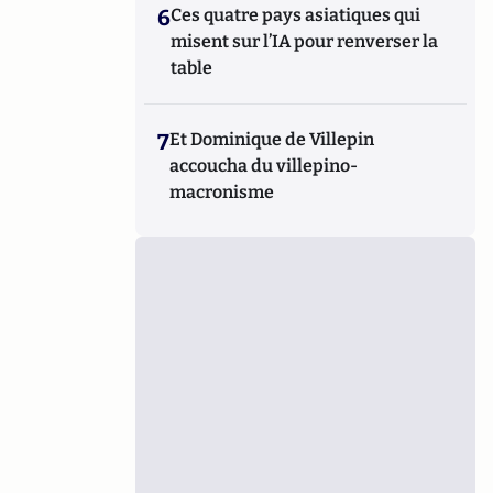
6
Ces quatre pays asiatiques qui
misent sur l’IA pour renverser la
table
7
Et Dominique de Villepin
accoucha du villepino-
macronisme