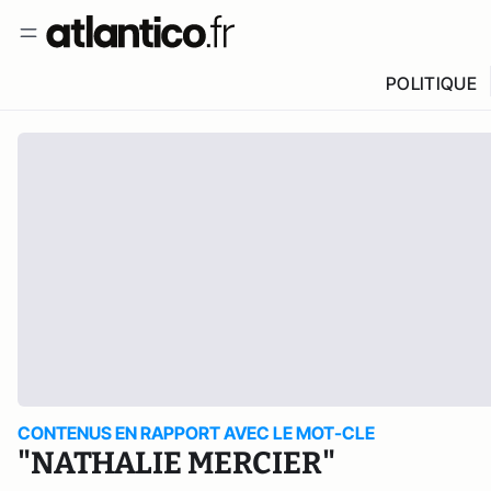
POLITIQUE
CONTENUS EN RAPPORT AVEC LE MOT-CLE
"NATHALIE MERCIER"