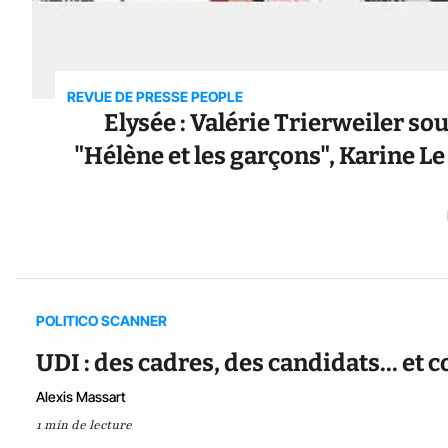
REVUE DE PRESSE PEOPLE
Elysée : Valérie Trierweiler so
"Hélène et les garçons", Karine 
POLITICO SCANNER
UDI : des cadres, des candidats... et 
Alexis Massart
1 min de lecture