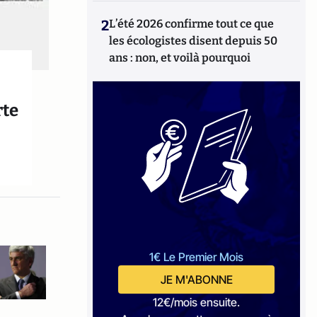
2
L’été 2026 confirme tout ce que
les écologistes disent depuis 50
ans : non, et voilà pourquoi
rte
1€ Le Premier Mois
JE M'ABONNE
12€/mois ensuite.