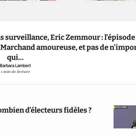
us surveillance, Eric Zemmour : l'épisode
Le Marchand amoureuse, et pas de n'impo
qui...
Barbara Lambert
1 min de lecture
combien d’électeurs fidèles ?