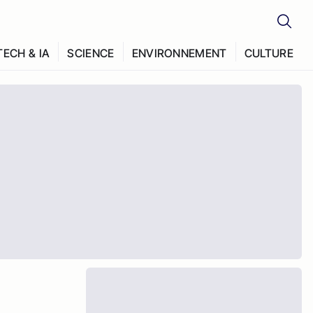
TECH & IA
SCIENCE
ENVIRONNEMENT
CULTURE