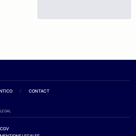
ANTICO
/
CONTACT
LEGAL
CGV
MENTIONS LEGALES