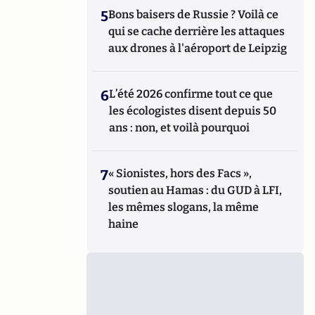
5
Bons baisers de Russie ? Voilà ce
qui se cache derrière les attaques
aux drones à l'aéroport de Leipzig
6
L’été 2026 confirme tout ce que
les écologistes disent depuis 50
ans : non, et voilà pourquoi
7
« Sionistes, hors des Facs »,
soutien au Hamas : du GUD à LFI,
les mêmes slogans, la même
haine