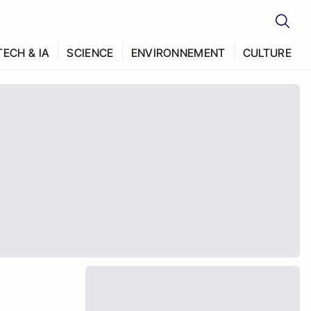
TECH & IA
SCIENCE
ENVIRONNEMENT
CULTURE