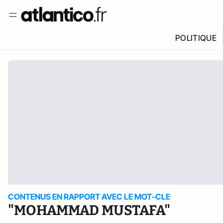
POLITIQUE
CONTENUS EN RAPPORT AVEC LE MOT-CLE
"MOHAMMAD MUSTAFA"