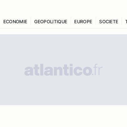
ECONOMIE
GEOPOLITIQUE
EUROPE
SOCIETE