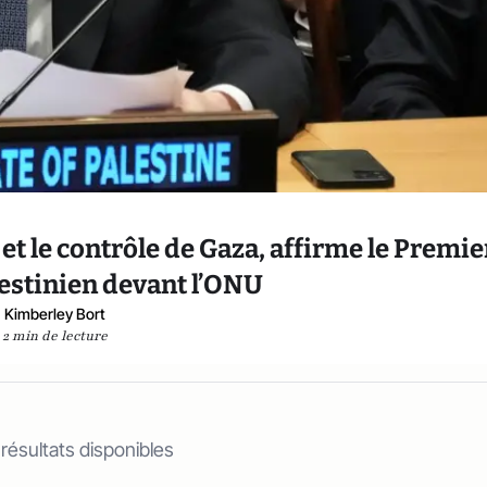
et le contrôle de Gaza, affirme le Premie
estinien devant l’ONU
Kimberley Bort
2 min de lecture
 résultats disponibles