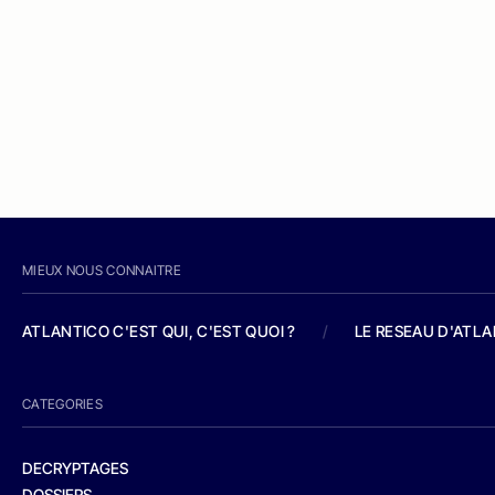
MIEUX NOUS CONNAITRE
ATLANTICO C'EST QUI, C'EST QUOI ?
/
LE RESEAU D'ATL
CATEGORIES
DECRYPTAGES
DOSSIERS