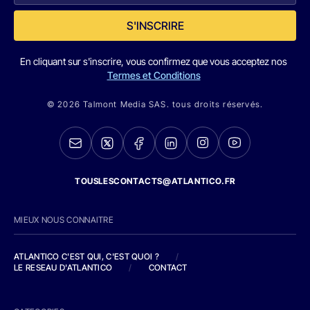
S'INSCRIRE
En cliquant sur s'inscrire, vous confirmez que vous acceptez nos
Termes et Conditions
© 2026 Talmont Media SAS. tous droits réservés.
TOUSLESCONTACTS@ATLANTICO.FR
MIEUX NOUS CONNAITRE
ATLANTICO C'EST QUI, C'EST QUOI ?
/
LE RESEAU D'ATLANTICO
/
CONTACT