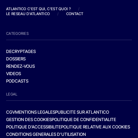
ATLANTICO C'EST QUI, C'EST QUOI ?
/
LE RESEAU D'ATLANTICO
/
CONTACT
CATEGORIES
DECRYPTAGES
DOSSIERS
RENDEZ-VOUS
VIDEOS
PODCASTS
LEGAL
CGV
MENTIONS LEGALES
PUBLICITE SUR ATLANTICO
GESTION DES COOKIES
POLITIQUE DE CONFIDENTIALITE
POLITIQUE D’ACCESSIBILITE
POLITIQUE RELATIVE AUX COOKIES
CONDITIONS GENERALES D’UTILISATION