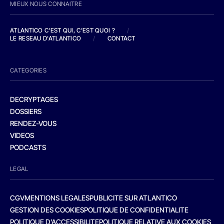
MIEUX NOUS CONNAITRE
ATLANTICO C'EST QUI, C'EST QUOI ?
/
LE RESEAU D'ATLANTICO
/
CONTACT
CATEGORIES
DECRYPTAGES
DOSSIERS
RENDEZ-VOUS
VIDEOS
PODCASTS
LEGAL
CGV
MENTIONS LEGALES
PUBLICITE SUR ATLANTICO
GESTION DES COOKIES
POLITIQUE DE CONFIDENTIALITE
POLITIQUE D’ACCESSIBILITE
POLITIQUE RELATIVE AUX COOKIES